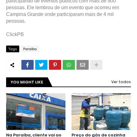
participando de eventos públicos com mais de 900
pessoas. Ele lembrou de um evento que ocorreu em
Campina Grande onde participaram mais de 4 mil
pessoas.
ClickPB
Tags
Paraíba
YOU MIGHT LIKE
Ver todos
Na Paraíba, cliente vai ao
Preço do gás de cozinha