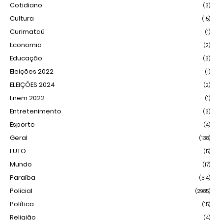
Cotidiano
(3)
Cultura
(15)
Curimataú
(1)
Economia
(2)
Educação
(3)
Eleições 2022
(1)
ELEIÇÕES 2024
(2)
Enem 2022
(1)
Entretenimento
(3)
Esporte
(4)
Geral
(138)
LUTO
(5)
Mundo
(17)
Paraíba
(514)
Policial
(2985)
Política
(15)
Religião
(4)