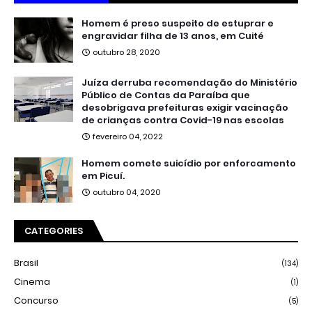
Homem é preso suspeito de estuprar e
engravidar filha de 13 anos, em Cuité
outubro 28, 2020
Juíza derruba recomendação do Ministério
Público de Contas da Paraíba que
desobrigava prefeituras exigir vacinação
de crianças contra Covid-19 nas escolas
fevereiro 04, 2022
Homem comete suicídio por enforcamento
em Picuí.
outubro 04, 2020
CATEGORIES
Brasil
(134)
Cinema
(1)
Concurso
(5)