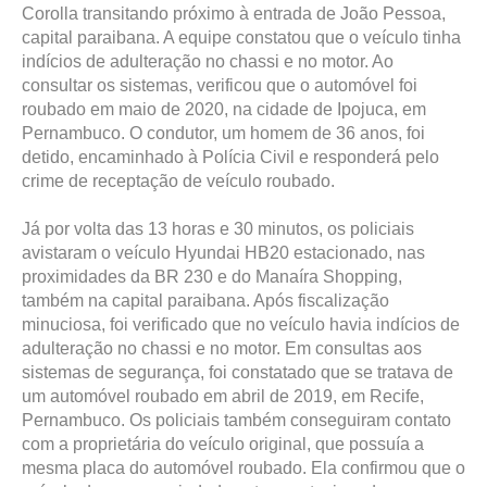
Corolla transitando próximo à entrada de João Pessoa,
capital paraibana. A equipe constatou que o veículo tinha
indícios de adulteração no chassi e no motor. Ao
consultar os sistemas, verificou que o automóvel foi
roubado em maio de 2020, na cidade de Ipojuca, em
Pernambuco. O condutor, um homem de 36 anos, foi
detido, encaminhado à Polícia Civil e responderá pelo
crime de receptação de veículo roubado.
Já por volta das 13 horas e 30 minutos, os policiais
avistaram o veículo Hyundai HB20 estacionado, nas
proximidades da BR 230 e do Manaíra Shopping,
também na capital paraibana. Após fiscalização
minuciosa, foi verificado que no veículo havia indícios de
adulteração no chassi e no motor. Em consultas aos
sistemas de segurança, foi constatado que se tratava de
um automóvel roubado em abril de 2019, em Recife,
Pernambuco. Os policiais também conseguiram contato
com a proprietária do veículo original, que possuía a
mesma placa do automóvel roubado. Ela confirmou que o