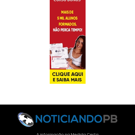
A informação na Medida Certa