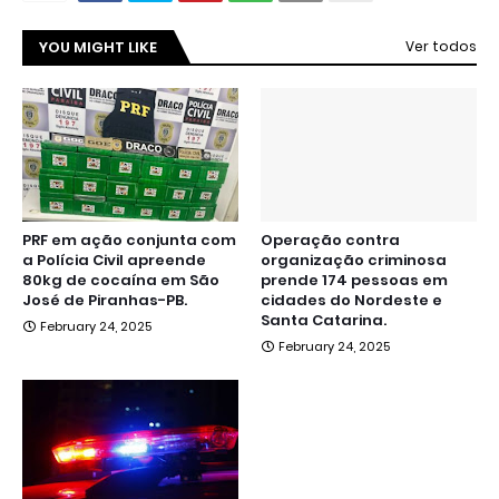
YOU MIGHT LIKE
Ver todos
PRF em ação conjunta com
Operação contra
a Polícia Civil apreende
organização criminosa
80kg de cocaína em São
prende 174 pessoas em
José de Piranhas-PB.
cidades do Nordeste e
Santa Catarina.
February 24, 2025
February 24, 2025