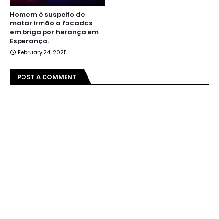
Homem é suspeito de
matar irmão a facadas
em briga por herança em
Esperança.
February 24, 2025
POST A COMMENT