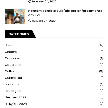
fevereiro 04, 2022
Homem comete suicídio por enforcamento
em Picuí.
outubro 04, 2020
CATEGORIES
Brasil
(134)
Cinema
(1)
Concurso
(5)
Cotidiano
(3)
Cultura
(15)
Curimataú
(1)
Economia
(2)
Educação
(3)
Eleições 2022
(1)
ELEIÇÕES 2024
(2)