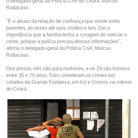
o delegado-geral da Polícia Civil do Ceará, Marcus
Rattacaso.
"É o abuso da relação de confiança que existe entre
parentes, às vezes até pais, irmãos e tios. Daí a
importância que a família tenha a coragem de noticiar o
crime, porque a polícia precisa dessas informações”,
afirma o delegado-geral da Polícia Civil, Marcus
Rattacaso.
Dos presos, três são para mulheres, e os 29 são homens
entre 30 e 70 anos. Eles cometeram os crimes em
cidades da Grande Fortaleza; em Icó e Umirim, no interior
do Ceará.