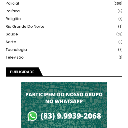
Policial
(2985)
Política
(15)
Religião
(4)
Rio Grande Do Norte
(6)
Saúde
(32)
Sorte
(9)
Tecnologia
(6)
Televisão
(8)
PUBLICIDADE