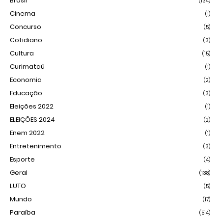
Brasil
(134)
Cinema
(1)
Concurso
(5)
Cotidiano
(3)
Cultura
(15)
Curimataú
(1)
Economia
(2)
Educação
(3)
Eleições 2022
(1)
ELEIÇÕES 2024
(2)
Enem 2022
(1)
Entretenimento
(3)
Esporte
(4)
Geral
(138)
LUTO
(5)
Mundo
(17)
Paraíba
(514)