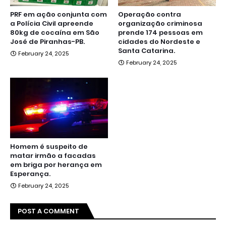
PRF em ação conjunta com
Operação contra
a Polícia Civil apreende
organização criminosa
80kg de cocaína em São
prende 174 pessoas em
José de Piranhas-PB.
cidades do Nordeste e
Santa Catarina.
February 24, 2025
February 24, 2025
Homem é suspeito de
matar irmão a facadas
em briga por herança em
Esperança.
February 24, 2025
POST A COMMENT