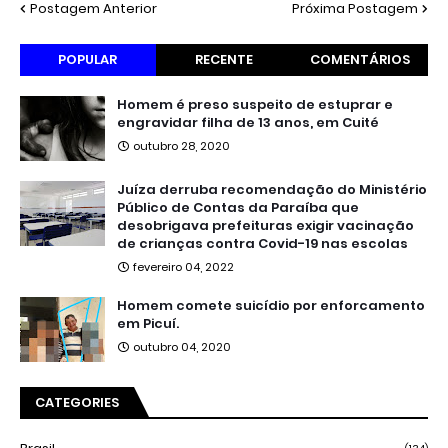
Postagem Anterior
Próxima Postagem
POPULAR
RECENTE
COMENTÁRIOS
Homem é preso suspeito de estuprar e
engravidar filha de 13 anos, em Cuité
outubro 28, 2020
Juíza derruba recomendação do Ministério
Público de Contas da Paraíba que
desobrigava prefeituras exigir vacinação
de crianças contra Covid-19 nas escolas
fevereiro 04, 2022
Homem comete suicídio por enforcamento
em Picuí.
outubro 04, 2020
CATEGORIES