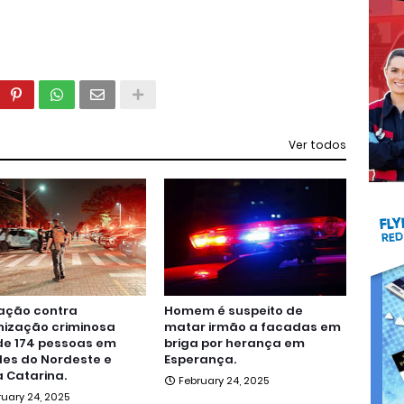
Ver todos
ação contra
Homem é suspeito de
nização criminosa
matar irmão a facadas em
de 174 pessoas em
briga por herança em
es do Nordeste e
Esperança.
 Catarina.
February 24, 2025
ruary 24, 2025