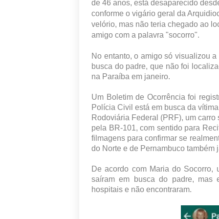
de 46 anos, está desaparecido desde a
conforme o vigário geral da Arquidi
velório, mas não teria chegado ao 
amigo com a palavra "socorro".
No entanto, o amigo só visualizou
busca do padre, que não foi locali
na Paraíba em janeiro.
Um Boletim de Ocorrência foi regi
Polícia Civil está em busca da vítima
Rodoviária Federal (PRF), um carro 
pela BR-101, com sentido para Recif
filmagens para confirmar se realmen
do Norte e de Pernambuco também j
De acordo com Maria do Socorro, u
saíram em busca do padre, mas e
hospitais e não encontraram.