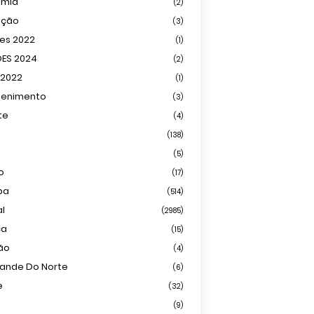
omia
(2)
ação
(3)
ões 2022
(1)
ÕES 2024
(2)
 2022
(1)
tenimento
(3)
te
(4)
(138)
(5)
o
(17)
ba
(514)
al
(2985)
ca
(15)
ião
(4)
rande Do Norte
(6)
e
(32)
(9)