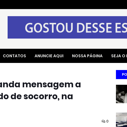
CONTATOS
ANUNCIE AQUI
NOSSA PÁGINA
SEJA O
PO
manda mensagem a
o de socorro, na
0