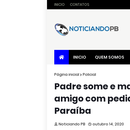
INICIO
CONTATOS
INICIO
QUEM SOMOS
Página inicial
Policial
Padre some e 
amigo com pedid
Paraíba
Noticiando PB
outubro 14, 2020