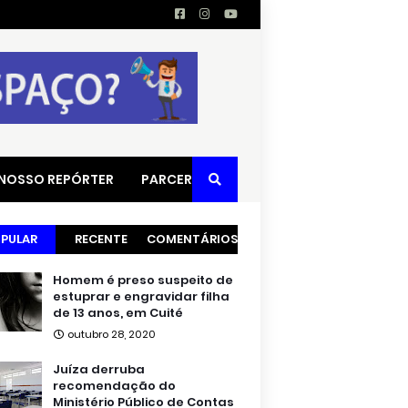
 NOSSO REPÓRTER
PARCERIAS
PULAR
RECENTE
COMENTÁRIOS
Homem é preso suspeito de
estuprar e engravidar filha
de 13 anos, em Cuité
outubro 28, 2020
Juíza derruba
recomendação do
Ministério Público de Contas