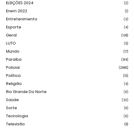
ELEIÇÕES 2024
(2)
Enem 2022
(1)
Entretenimento
(3)
Esporte
(4)
Geral
(138)
LUTO
(5)
Mundo
(17)
Paraíba
(514)
Policial
(2985)
Política
(15)
Religião
(4)
Rio Grande Do Norte
(6)
Saúde
(32)
Sorte
(9)
Tecnologia
(6)
Televisão
(8)