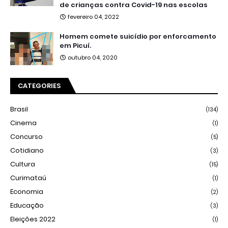
de crianças contra Covid-19 nas escolas
fevereiro 04, 2022
Homem comete suicídio por enforcamento
em Picuí.
outubro 04, 2020
CATEGORIES
Brasil
(134)
Cinema
(1)
Concurso
(5)
Cotidiano
(3)
Cultura
(15)
Curimataú
(1)
Economia
(2)
Educação
(3)
Eleições 2022
(1)