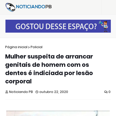
Página inicial
Policial
Mulher suspeita de arrancar
genitais de homem com os
dentes é indiciada por lesão
corporal
Noticiando PB
outubro 22, 2020
0