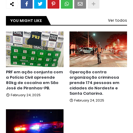
YOU MIGHT LIKE
Ver todos
PRF em ação conjunta com
Operação contra
a Polícia Civil apreende
organização criminosa
80kg de cocaína em São
prende 174 pessoas em
José de Piranhas-PB.
cidades do Nordeste e
Santa Catarina.
February 24, 2025
February 24, 2025