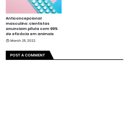
Anticoncepcional
masculino: cientistas
anunciam pílula com 99%
de eficácia em animais
March 25, 2022
POST A COMMENT