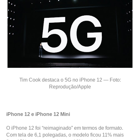
Tim Cook destaca o 5G no iPhone 12 — Foto:
Reprodução/Apple
iPhone 12 e iPhone 12 Mini
O iPhone 12 foi “reimaginado” em termos de formato.
Com tela de 6,1 polegadas, o modelo ficou 11% mais