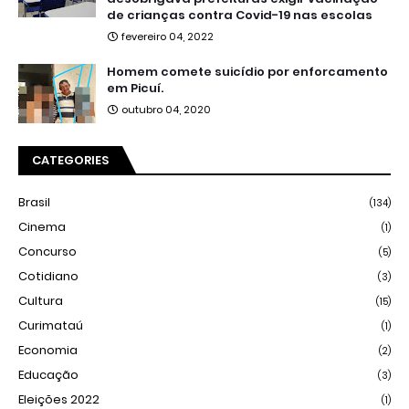
de crianças contra Covid-19 nas escolas
fevereiro 04, 2022
Homem comete suicídio por enforcamento
em Picuí.
outubro 04, 2020
CATEGORIES
Brasil
(134)
Cinema
(1)
Concurso
(5)
Cotidiano
(3)
Cultura
(15)
Curimataú
(1)
Economia
(2)
Educação
(3)
Eleições 2022
(1)