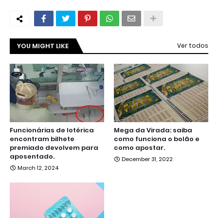
YOU MIGHT LIKE
Ver todos
Funcionárias de lotérica
Mega da Virada: saiba
encontram bilhete
como funciona o bolão e
premiado devolvem para
como apostar.
aposentado.
December 31, 2022
March 12, 2024