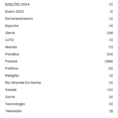
ELEIÇÕES 2024
(2)
Enem 2022
(1)
Entretenimento
(3)
Esporte
(4)
Geral
(138)
LUTO
(5)
Mundo
(17)
Paraíba
(514)
Policial
(2985)
Política
(15)
Religião
(4)
Rio Grande Do Norte
(6)
Saúde
(32)
Sorte
(9)
Tecnologia
(6)
Televisão
(8)