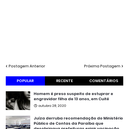
Postagem Anterior
Próxima Postagem
POPULAR
RECENTE
COMENTÁRIOS
Homem é preso suspeito de estuprar e
engravidar filha de 13 anos, em Cuité
outubro 28, 2020
Juíza derruba recomendação do Ministério
Público de Contas da Paraíba que
desobrigava prefeituras exigir vacinação