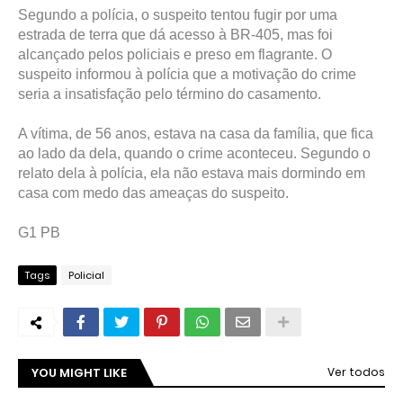
Segundo a polícia, o suspeito tentou fugir por uma
estrada de terra que dá acesso à BR-405, mas foi
alcançado pelos policiais e preso em flagrante. O
suspeito informou à polícia que a motivação do crime
seria a insatisfação pelo término do casamento.
A vítima, de 56 anos, estava na casa da família, que fica
ao lado da dela, quando o crime aconteceu. Segundo o
relato dela à polícia, ela não estava mais dormindo em
casa com medo das ameaças do suspeito.
G1 PB
Tags
Policial
YOU MIGHT LIKE
Ver todos