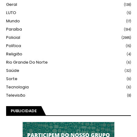
Geral
(138)
LUTO
(5)
Mundo
(17)
Paraíba
(514)
Policial
(2985)
Política
(15)
Religião
(4)
Rio Grande Do Norte
(6)
Saúde
(32)
Sorte
(9)
Tecnologia
(6)
Televisão
(8)
PUBLICIDADE