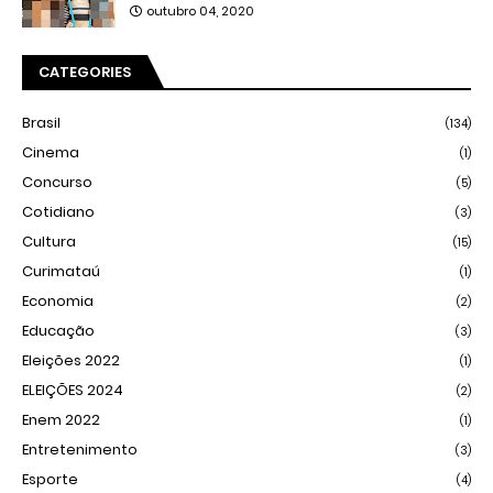
outubro 04, 2020
CATEGORIES
Brasil
(134)
Cinema
(1)
Concurso
(5)
Cotidiano
(3)
Cultura
(15)
Curimataú
(1)
Economia
(2)
Educação
(3)
Eleições 2022
(1)
ELEIÇÕES 2024
(2)
Enem 2022
(1)
Entretenimento
(3)
Esporte
(4)