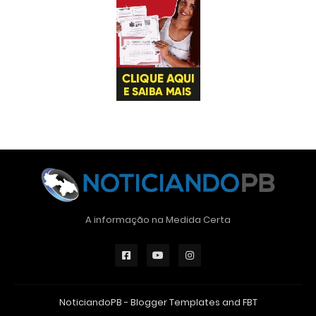
A informação na Medida Certa
NoticiandoPB -
Blogger Templates
and
FBT