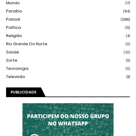
Mundo
(17)
Paraíba
(514)
Policial
(2985)
Política
(15)
Religião
(4)
Rio Grande Do Norte
(6)
Saúde
(32)
Sorte
(9)
Tecnologia
(6)
Televisão
(8)
PUBLICIDADE