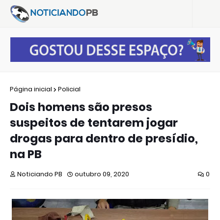
Página inicial
Policial
Dois homens são presos
suspeitos de tentarem jogar
drogas para dentro de presídio,
na PB
Noticiando PB
outubro 09, 2020
0