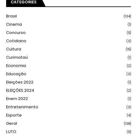
CATEGORIES
Brasil
(134)
Cinema
(1)
Concurso
(5)
Cotidiano
(3)
Cultura
(15)
Curimataú
(1)
Economia
(2)
Educação
(3)
Eleições 2022
(1)
ELEIÇÕES 2024
(2)
Enem 2022
(1)
Entretenimento
(3)
Esporte
(4)
Geral
(138)
LUTO
(5)