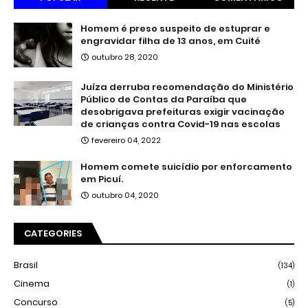
Homem é preso suspeito de estuprar e
engravidar filha de 13 anos, em Cuité
outubro 28, 2020
Juíza derruba recomendação do Ministério
Público de Contas da Paraíba que
desobrigava prefeituras exigir vacinação
de crianças contra Covid-19 nas escolas
fevereiro 04, 2022
Homem comete suicídio por enforcamento
em Picuí.
outubro 04, 2020
CATEGORIES
Brasil
(134)
Cinema
(1)
Concurso
(5)