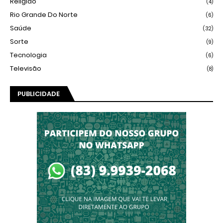
Religião
(4)
Rio Grande Do Norte
(6)
Saúde
(32)
Sorte
(9)
Tecnologia
(6)
Televisão
(8)
PUBLICIDADE