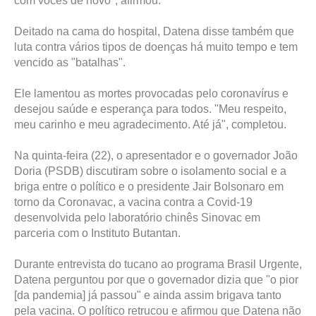
com vocês de novo", afirmou.
Deitado na cama do hospital, Datena disse também que
luta contra vários tipos de doenças há muito tempo e tem
vencido as "batalhas".
Ele lamentou as mortes provocadas pelo coronavírus e
desejou saúde e esperança para todos. "Meu respeito,
meu carinho e meu agradecimento. Até já", completou.
Na quinta-feira (22), o apresentador e o governador João
Doria (PSDB) discutiram sobre o isolamento social e a
briga entre o político e o presidente Jair Bolsonaro em
torno da Coronavac, a vacina contra a Covid-19
desenvolvida pelo laboratório chinês Sinovac em
parceria com o Instituto Butantan.
Durante entrevista do tucano ao programa Brasil Urgente,
Datena perguntou por que o governador dizia que "o pior
[da pandemia] já passou" e ainda assim brigava tanto
pela vacina. O político retrucou e afirmou que Datena não