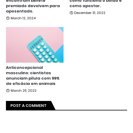
encontram bilhete
como funciona o bolão e
premiado devolvem para
como apostar.
aposentado.
December 31, 2022
March 12, 2024
Anticoncepcional
masculino: cientistas
anunciam pílula com 99%
de eficácia em animais
March 25, 2022
POST A COMMENT