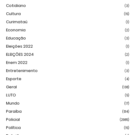
Cotidiano
(3)
Cultura
(15)
Curimataú
(1)
Economia
(2)
Educação
(3)
Eleições 2022
(1)
ELEIÇÕES 2024
(2)
Enem 2022
(1)
Entretenimento
(3)
Esporte
(4)
Geral
(138)
LUTO
(5)
Mundo
(17)
Paraíba
(514)
Policial
(2985)
Política
(15)