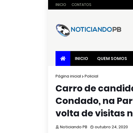
INICIO
CONTATOS
INICIO
QUEM SOMOS
Página inicial
Policial
Carro de candida
Condado, na Par
volta de visitas 
Noticiando PB
outubro 24, 2020