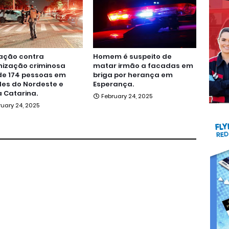
ação contra
Homem é suspeito de
nização criminosa
matar irmão a facadas em
de 174 pessoas em
briga por herança em
es do Nordeste e
Esperança.
 Catarina.
February 24, 2025
ruary 24, 2025