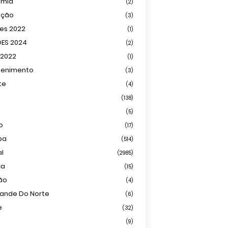
omia
(2)
ação
(3)
ões 2022
(1)
ÕES 2024
(2)
 2022
(1)
tenimento
(3)
te
(4)
(138)
(5)
o
(17)
ba
(514)
al
(2985)
ca
(15)
ião
(4)
rande Do Norte
(6)
e
(32)
(9)