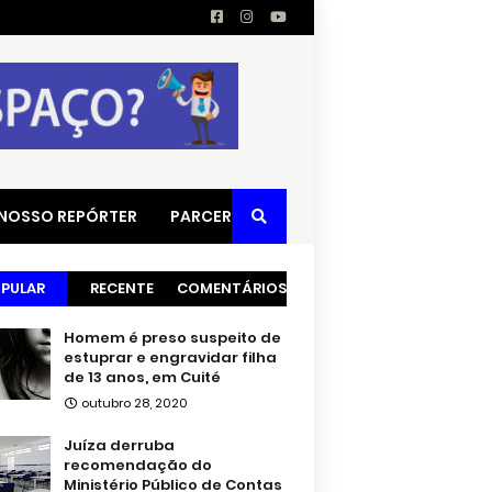
 NOSSO REPÓRTER
PARCERIAS
PULAR
RECENTE
COMENTÁRIOS
Homem é preso suspeito de
estuprar e engravidar filha
de 13 anos, em Cuité
outubro 28, 2020
Juíza derruba
recomendação do
Ministério Público de Contas