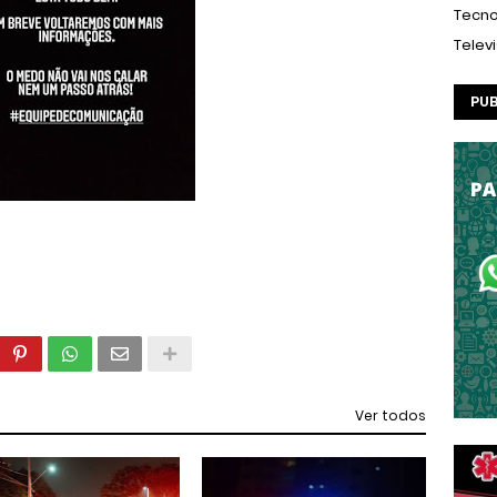
Tecno
Telev
PUB
Ver todos