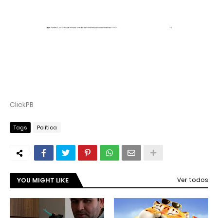
ClickPB
Tags
Política
YOU MIGHT LIKE
Ver todos