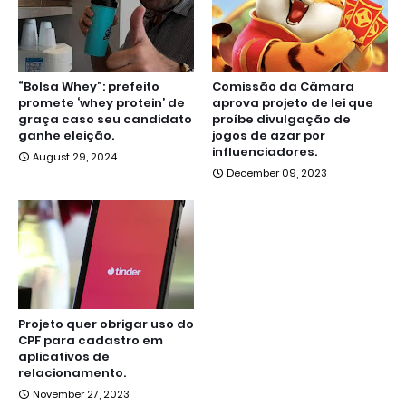
“Bolsa Whey”: prefeito
Comissão da Câmara
promete ‘whey protein’ de
aprova projeto de lei que
graça caso seu candidato
proíbe divulgação de
ganhe eleição.
jogos de azar por
influenciadores.
August 29, 2024
December 09, 2023
Projeto quer obrigar uso do
CPF para cadastro em
aplicativos de
relacionamento.
November 27, 2023