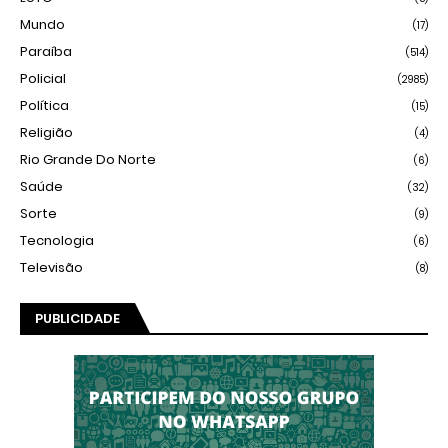
Mundo
(17)
Paraíba
(514)
Policial
(2985)
Política
(15)
Religião
(4)
Rio Grande Do Norte
(6)
Saúde
(32)
Sorte
(9)
Tecnologia
(6)
Televisão
(8)
PUBLICIDADE