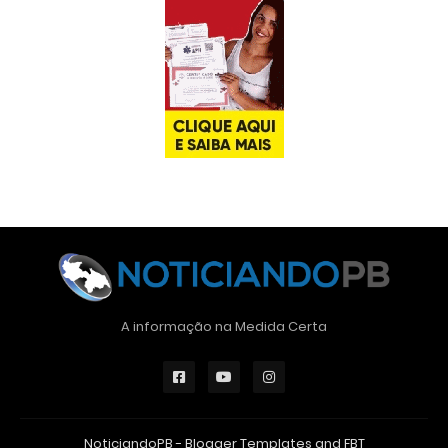
A informação na Medida Certa
NoticiandoPB -
Blogger Templates
and
FBT