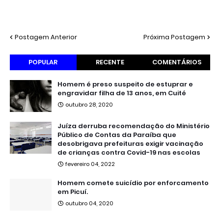
Postagem Anterior
Próxima Postagem
POPULAR
RECENTE
COMENTÁRIOS
Homem é preso suspeito de estuprar e
engravidar filha de 13 anos, em Cuité
outubro 28, 2020
Juíza derruba recomendação do Ministério
Público de Contas da Paraíba que
desobrigava prefeituras exigir vacinação
de crianças contra Covid-19 nas escolas
fevereiro 04, 2022
Homem comete suicídio por enforcamento
em Picuí.
outubro 04, 2020