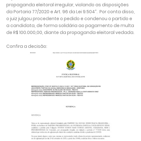
propaganda eleitoral irregular, violando as disposições
da Portaria 77/2020 e Art. 96 da Lei 9.504”. Por conta disso,
o juiz julgou procedente o pedido e condenou o partido e
a candidata, de forma solidária ao pagamento de multa
de R$ 100.000,00, diante da propaganda eleitoral vedada.
Confira a decisão: