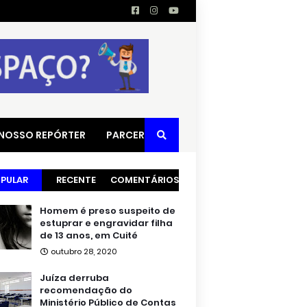
 NOSSO REPÓRTER
PARCERIAS
PULAR
RECENTE
COMENTÁRIOS
Homem é preso suspeito de
estuprar e engravidar filha
de 13 anos, em Cuité
outubro 28, 2020
Juíza derruba
recomendação do
Ministério Público de Contas