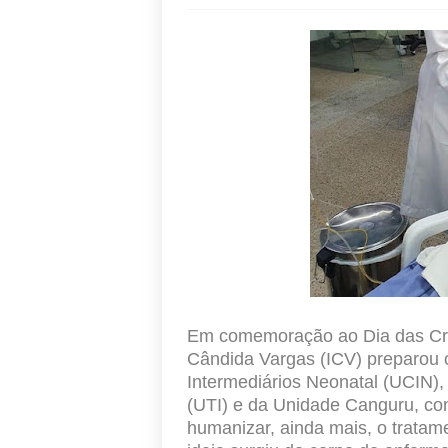
Em comemoração ao Dia das Crian
Cândida Vargas (ICV) preparou 
Intermediários Neonatal (UCIN),
(UTI) e da Unidade Canguru, co
humanizar, ainda mais, o trata