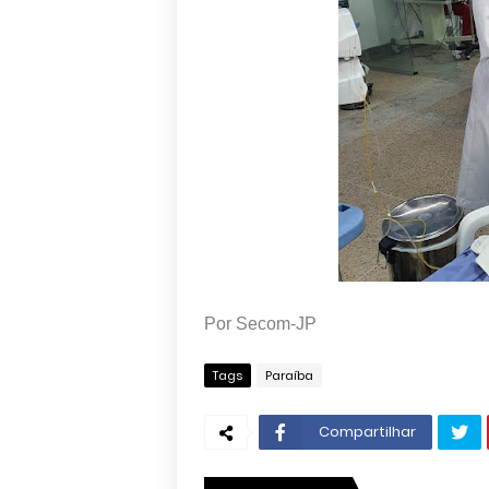
Por Secom-JP
Tags
Paraíba
Compartilhar