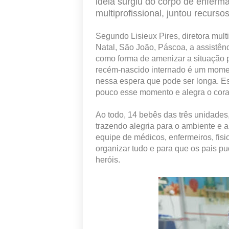
ideia surgiu do corpo de enfer
multiprofissional, juntou recurs
Segundo Lisieux Pires, diretora mult
Natal, São João, Páscoa, a assistênc
como forma de amenizar a situação p
recém-nascido internado é um momento
nessa espera que pode ser longa. Es
pouco esse momento e alegra o coraç
Ao todo, 14 bebês das três unidades,
trazendo alegria para o ambiente e 
equipe de médicos, enfermeiros, fisio
organizar tudo e para que os pais 
heróis.