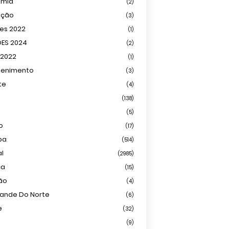
omia
(2)
ação
(3)
ões 2022
(1)
ÕES 2024
(2)
 2022
(1)
tenimento
(3)
te
(4)
(138)
(5)
o
(17)
ba
(514)
al
(2985)
ca
(15)
ião
(4)
rande Do Norte
(6)
e
(32)
(9)