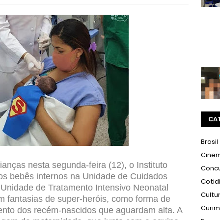
CA
Brasil
Cine
ças nesta segunda-feira (12), o Instituto
Conc
os bebês internos na Unidade de Cuidados
Cotid
 Unidade de Tratamento Intensivo Neonatal
Cultu
m fantasias de super-heróis, como forma de
Curi
mento dos recém-nascidos que aguardam alta. A