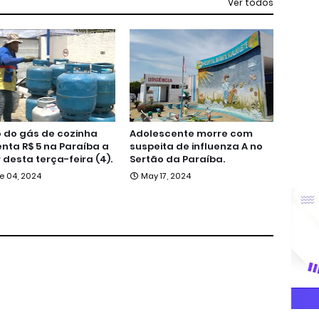
Ver todos
 do gás de cozinha
Adolescente morre com
ta R$ 5 na Paraíba a
suspeita de influenza A no
r desta terça-feira (4).
Sertão da Paraíba.
e 04, 2024
May 17, 2024