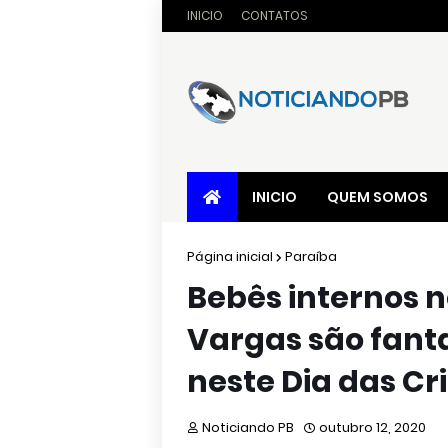
INICIO
CONTATOS
INICIO
QUEM SOMOS
Página inicial
Paraíba
Bebês internos n
Vargas são fant
neste Dia das Cr
Noticiando PB
outubro 12, 2020