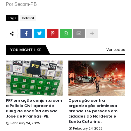
Por Secom-PB
Tags
Policial
YOU MIGHT LIKE
Ver todos
PRF em ação conjunta com
Operação contra
a Polícia Civil apreende
organização criminosa
80kg de cocaína em São
prende 174 pessoas em
José de Piranhas-PB.
cidades do Nordeste e
Santa Catarina.
February 24, 2025
February 24, 2025