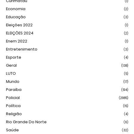
Curimataú
(1)
Economia
(2)
Educação
(3)
Eleições 2022
(1)
ELEIÇÕES 2024
(2)
Enem 2022
(1)
Entretenimento
(3)
Esporte
(4)
Geral
(138)
LUTO
(5)
Mundo
(17)
Paraíba
(514)
Policial
(2985)
Política
(15)
Religião
(4)
Rio Grande Do Norte
(6)
Saúde
(32)