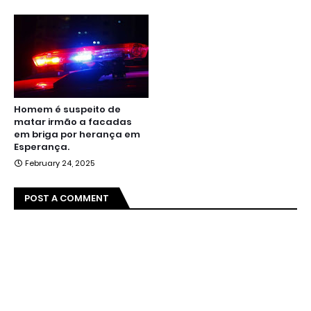
Homem é suspeito de
matar irmão a facadas
em briga por herança em
Esperança.
February 24, 2025
POST A COMMENT