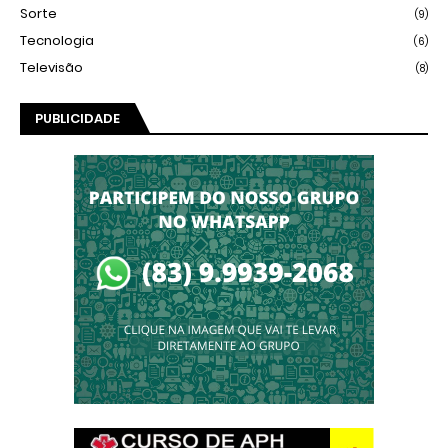
Sorte
(9)
Tecnologia
(6)
Televisão
(8)
PUBLICIDADE