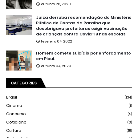
outubro 28, 2020
Juíza derruba recomendação do Ministério
Público de Contas da Paraíba que
desobrigava prefeituras exigir vacinação
de crianças contra Covid-19 nas escolas
fevereiro 04, 2022
Homem comete suicídio por enforcamento
em Picuí.
outubro 04, 2020
CATEGORIES
Brasil
(134)
Cinema
(1)
Concurso
(5)
Cotidiano
(3)
Cultura
(15)