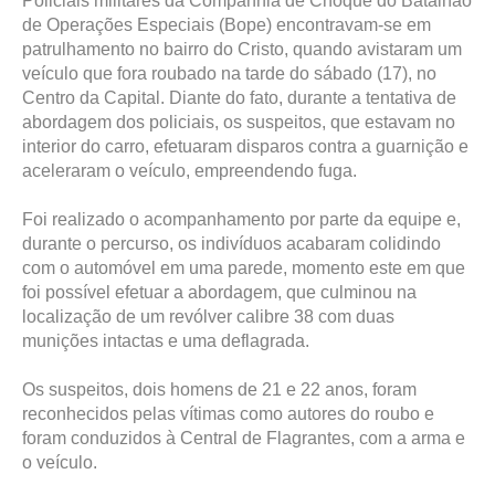
Policiais militares da Companhia de Choque do Batalhão
de Operações Especiais (Bope) encontravam-se em
patrulhamento no bairro do Cristo, quando avistaram um
veículo que fora roubado na tarde do sábado (17), no
Centro da Capital. Diante do fato, durante a tentativa de
abordagem dos policiais, os suspeitos, que estavam no
interior do carro, efetuaram disparos contra a guarnição e
aceleraram o veículo, empreendendo fuga.
Foi realizado o acompanhamento por parte da equipe e,
durante o percurso, os indivíduos acabaram colidindo
com o automóvel em uma parede, momento este em que
foi possível efetuar a abordagem, que culminou na
localização de um revólver calibre 38 com duas
munições intactas e uma deflagrada.
Os suspeitos, dois homens de 21 e 22 anos, foram
reconhecidos pelas vítimas como autores do roubo e
foram conduzidos à Central de Flagrantes, com a arma e
o veículo.