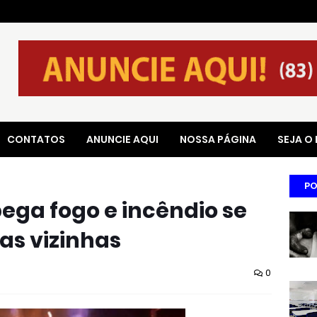
CONTATOS
ANUNCIE AQUI
NOSSA PÁGINA
SEJA O
PO
ga fogo e incêndio se
as vizinhas
0