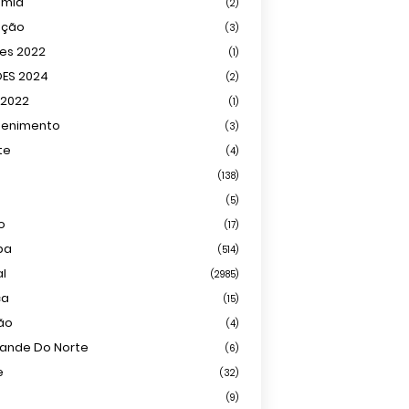
omia
(2)
ação
(3)
ões 2022
(1)
ÕES 2024
(2)
 2022
(1)
tenimento
(3)
te
(4)
(138)
(5)
o
(17)
ba
(514)
al
(2985)
ca
(15)
ião
(4)
rande Do Norte
(6)
e
(32)
(9)