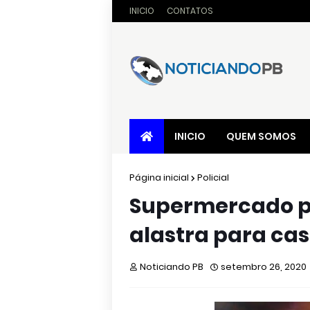
INICIO
CONTATOS
INICIO
QUEM SOMOS
Página inicial
Policial
Supermercado pe
alastra para cas
Noticiando PB
setembro 26, 2020