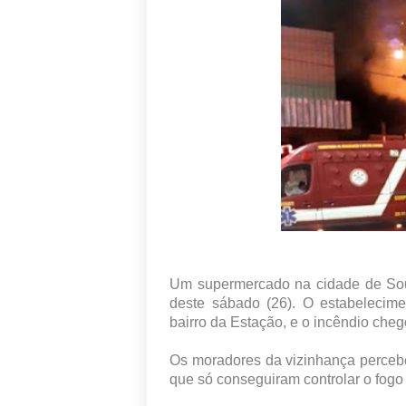
Um supermercado na cidade de Sou
deste sábado (26). O estabelecim
bairro da Estação, e o incêndio cheg
Os moradores da vizinhança perceb
que só conseguiram controlar o fogo