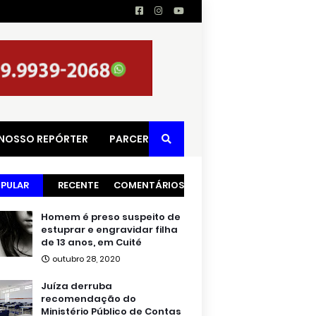
 NOSSO REPÓRTER
PARCERIAS
PULAR
RECENTE
COMENTÁRIOS
Homem é preso suspeito de
estuprar e engravidar filha
de 13 anos, em Cuité
outubro 28, 2020
Juíza derruba
recomendação do
Ministério Público de Contas