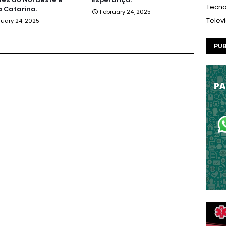
Tecno
 Catarina.
February 24, 2025
Telev
ruary 24, 2025
PUB