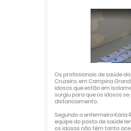
Os profissionais de saúde da
Cruzeiro, em Campina Grande
idosos que estão em isolamen
surgiu para que os idosos se
distanciamento.
Segundo a enfermeira Karla R
equipe do posto de saúde le
os idosos não têm tanto aces