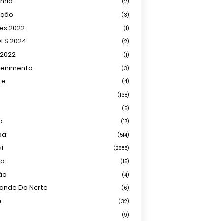
omia
(2)
ação
(3)
ões 2022
(1)
ÕES 2024
(2)
 2022
(1)
tenimento
(3)
te
(4)
(138)
(5)
o
(17)
ba
(514)
al
(2985)
ca
(15)
ião
(4)
rande Do Norte
(6)
e
(32)
(9)