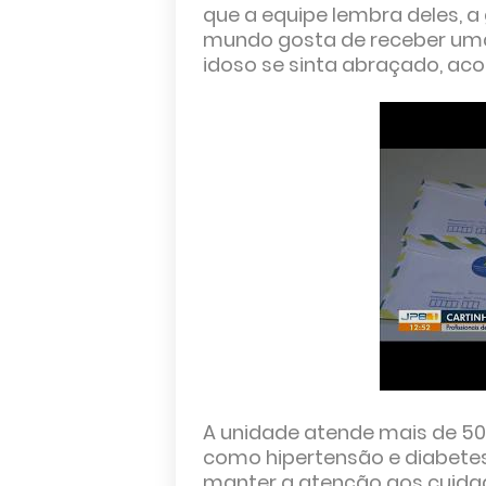
que a equipe lembra deles, a
mundo gosta de receber uma 
idoso se sinta abraçado, acol
A unidade atende mais de 50
como hipertensão e diabetes
manter a atenção aos cuida