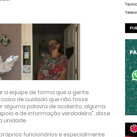
Tecno
Telev
PUB
ar a equipe de forma que a gente
coisa de cuidado que não fosse
ter alguma palavra de acalento, alguma
apoio e de informação verdadeira", disse
a unidade.
 próprios funcionários e especialmente