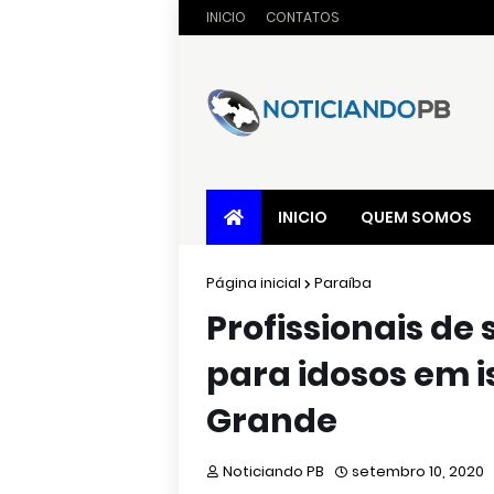
INICIO
CONTATOS
INICIO
QUEM SOMOS
Página inicial
Paraíba
Profissionais d
para idosos em 
Grande
Noticiando PB
setembro 10, 2020