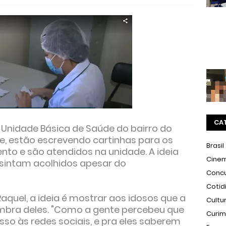
CA
 Unidade Básica de Saúde do bairro do
, estão escrevendo cartinhas para os
Brasil
to e são atendidos na unidade. A ideia
Cine
 sintam acolhidos apesar do
Conc
Cotid
aquel, a ideia é mostrar aos idosos que a
Cultu
mbra deles. "Como a gente percebeu que
Curi
so às redes sociais, e pra eles saberem