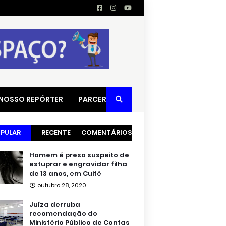
 NOSSO REPÓRTER
PARCERIAS
PULAR
RECENTE
COMENTÁRIOS
Homem é preso suspeito de
estuprar e engravidar filha
de 13 anos, em Cuité
outubro 28, 2020
Juíza derruba
recomendação do
Ministério Público de Contas