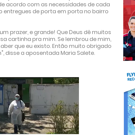
 de acordo com as necessidades de cada
ão entregues de porta em porta no bairro
 um prazer, e grande! Que Deus dê muitos
ssa cartinha pra mim. Se lembrou de mim,
 saber que eu existo. Então muito obrigado
, disse a aposentada Maria Salete.