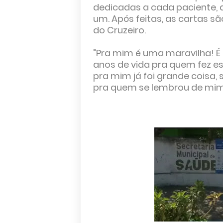
dedicadas a cada paciente,
um. Após feitas, as cartas s
do Cruzeiro.
"Pra mim é uma maravilha! É
anos de vida pra quem fez e
pra mim já foi grande coisa,
pra quem se lembrou de mim"