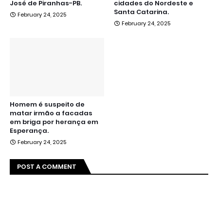
José de Piranhas-PB.
cidades do Nordeste e
Santa Catarina.
February 24, 2025
February 24, 2025
Homem é suspeito de
matar irmão a facadas
em briga por herança em
Esperança.
February 24, 2025
POST A COMMENT