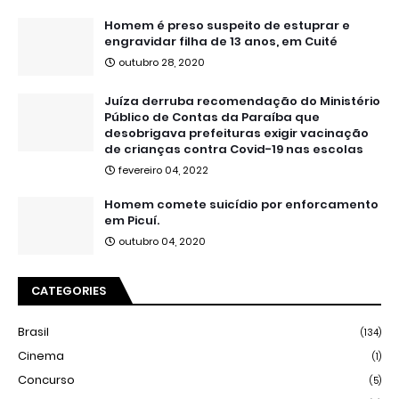
Homem é preso suspeito de estuprar e
engravidar filha de 13 anos, em Cuité
outubro 28, 2020
Juíza derruba recomendação do Ministério
Público de Contas da Paraíba que
desobrigava prefeituras exigir vacinação
de crianças contra Covid-19 nas escolas
fevereiro 04, 2022
Homem comete suicídio por enforcamento
em Picuí.
outubro 04, 2020
CATEGORIES
Brasil
(134)
Cinema
(1)
Concurso
(5)