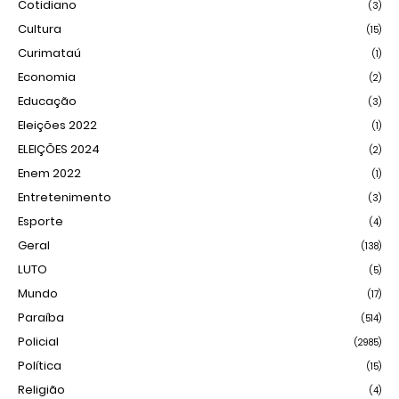
Cotidiano
(3)
Cultura
(15)
Curimataú
(1)
Economia
(2)
Educação
(3)
Eleições 2022
(1)
ELEIÇÕES 2024
(2)
Enem 2022
(1)
Entretenimento
(3)
Esporte
(4)
Geral
(138)
LUTO
(5)
Mundo
(17)
Paraíba
(514)
Policial
(2985)
Política
(15)
Religião
(4)