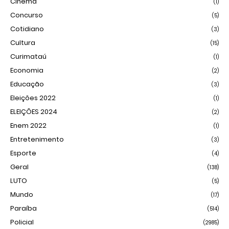
Cinema
(1)
Concurso
(5)
Cotidiano
(3)
Cultura
(15)
Curimataú
(1)
Economia
(2)
Educação
(3)
Eleições 2022
(1)
ELEIÇÕES 2024
(2)
Enem 2022
(1)
Entretenimento
(3)
Esporte
(4)
Geral
(138)
LUTO
(5)
Mundo
(17)
Paraíba
(514)
Policial
(2985)