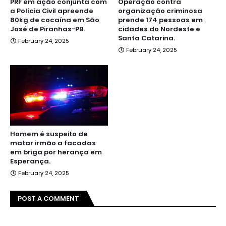
PRF em ação conjunta com
Operação contra
a Polícia Civil apreende
organização criminosa
80kg de cocaína em São
prende 174 pessoas em
José de Piranhas-PB.
cidades do Nordeste e
Santa Catarina.
February 24, 2025
February 24, 2025
Homem é suspeito de
matar irmão a facadas
em briga por herança em
Esperança.
February 24, 2025
POST A COMMENT