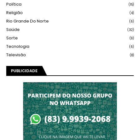
Política
(15)
Religião
(4)
Rio Grande Do Norte
(6)
Saúde
(32)
Sorte
(9)
Tecnologia
(6)
Televisão
(8)
PUBLICIDADE