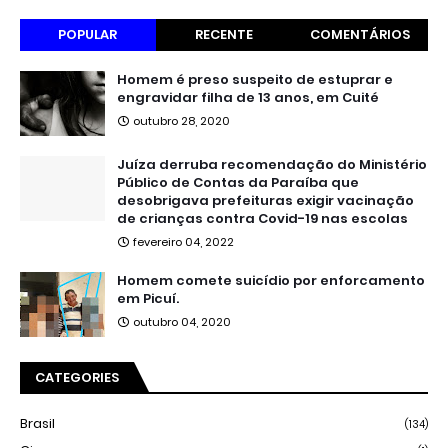
POPULAR
RECENTE
COMENTÁRIOS
Homem é preso suspeito de estuprar e
engravidar filha de 13 anos, em Cuité
outubro 28, 2020
Juíza derruba recomendação do Ministério
Público de Contas da Paraíba que
desobrigava prefeituras exigir vacinação
de crianças contra Covid-19 nas escolas
fevereiro 04, 2022
Homem comete suicídio por enforcamento
em Picuí.
outubro 04, 2020
CATEGORIES
Brasil
(134)