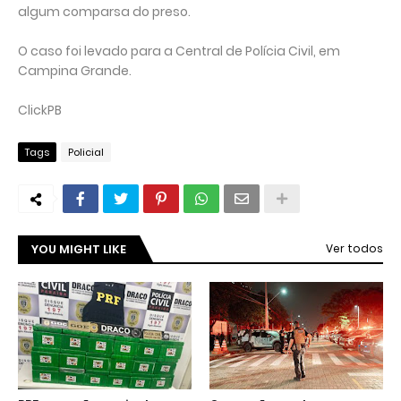
algum comparsa do preso.
O caso foi levado para a Central de Polícia Civil, em
Campina Grande.
ClickPB
Tags
Policial
YOU MIGHT LIKE
Ver todos