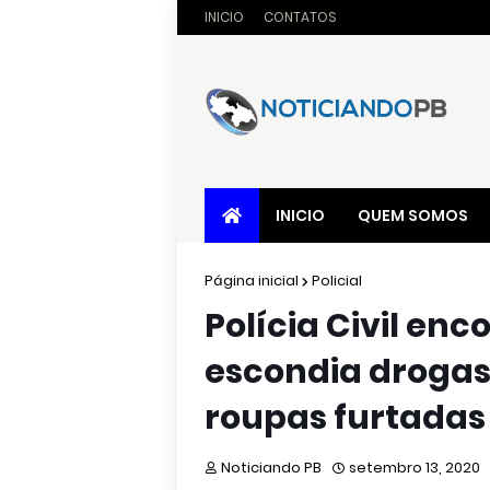
INICIO
CONTATOS
INICIO
QUEM SOMOS
Página inicial
Policial
Polícia Civil en
escondia drogas
roupas furtadas
Noticiando PB
setembro 13, 2020