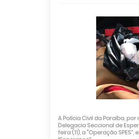
A Polícia Civil da Paraíba, po
Delegacia Seccional de Esper
feira (11), a "Operação SPES”,