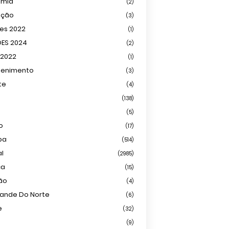
omia
(2)
ação
(3)
ões 2022
(1)
ÕES 2024
(2)
 2022
(1)
tenimento
(3)
te
(4)
(138)
(5)
o
(17)
ba
(514)
al
(2985)
ca
(15)
ião
(4)
rande Do Norte
(6)
e
(32)
(9)