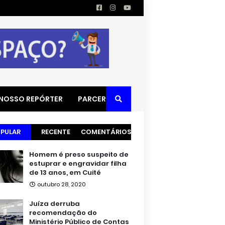
 NOSSO REPÓRTER
PARCERIAS
PULAR
RECENTE
COMENTÁRIOS
Homem é preso suspeito de
estuprar e engravidar filha
de 13 anos, em Cuité
outubro 28, 2020
Juíza derruba
recomendação do
Ministério Público de Contas