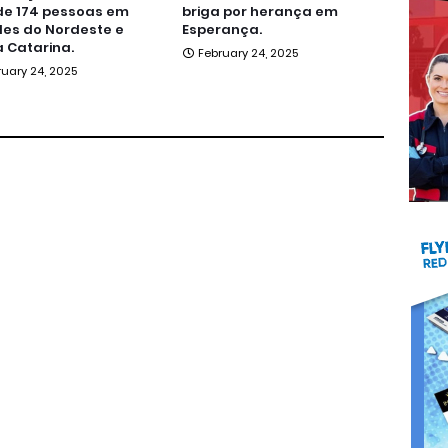
de 174 pessoas em
briga por herança em
es do Nordeste e
Esperança.
 Catarina.
February 24, 2025
ruary 24, 2025