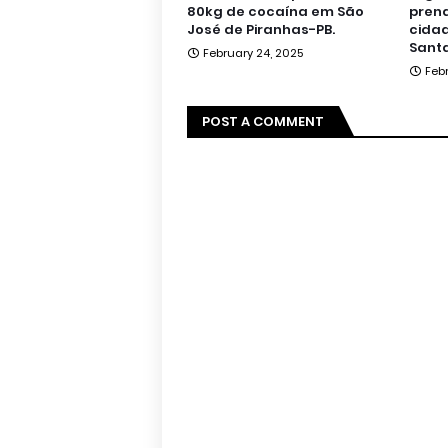
80kg de cocaína em São
pren
José de Piranhas-PB.
cidad
Santa
February 24, 2025
Feb
POST A COMMENT