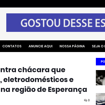
CONTATOS
ANUNCIE AQUI
NOSSA PÁGINA
SEJA O
PO
contra chácara que
, eletrodomésticos e
 na região de Esperança
0