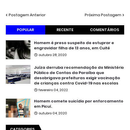
Postagem Anterior
Próxima Postagem
POPULAR
RECENTE
COMENTÁRIOS
Homem é preso suspeito de estuprar e
engravidar filha de 13 anos, em Cuité
outubro 28, 2020
Juíza derruba recomendação do Ministério
Público de Contas da Paraíba que
desobrigava prefeituras exigir vacinação
de crianças contra Covid-19 nas escolas
fevereiro 04, 2022
Homem comete suicídio por enforcamento
em Picuí.
outubro 04, 2020
CATEGORIES