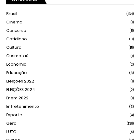
Brasil
(134)
Cinema
(1)
Concurso
(5)
Cotidiano
(3)
Cultura
(15)
Curimataú
(1)
Economia
(2)
Educação
(3)
Eleições 2022
(1)
ELEIÇÕES 2024
(2)
Enem 2022
(1)
Entretenimento
(3)
Esporte
(4)
Geral
(138)
LUTO
(5)