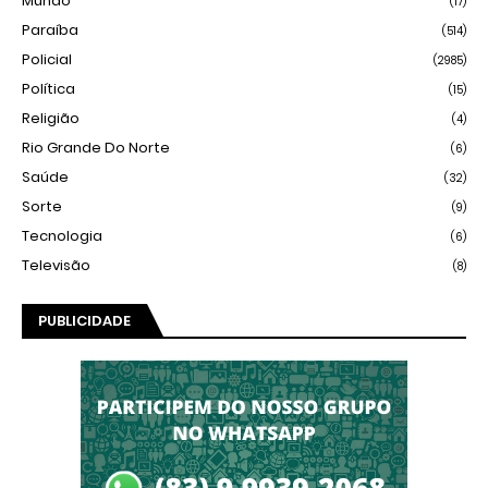
Mundo
(17)
Paraíba
(514)
Policial
(2985)
Política
(15)
Religião
(4)
Rio Grande Do Norte
(6)
Saúde
(32)
Sorte
(9)
Tecnologia
(6)
Televisão
(8)
PUBLICIDADE