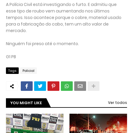
A Polícia Civil está investigando o furto. E admitiu que
esse tipo de roubo vem aumentando nos últimos
tempos. Isso acontece porque o cobre, material usado
para a fabricação do cabo, tem um alto valor de
mercado.
Ninguém foi preso até o momento.
G1 PB
Tags
Policial
YOU MIGHT LIKE
Ver todos