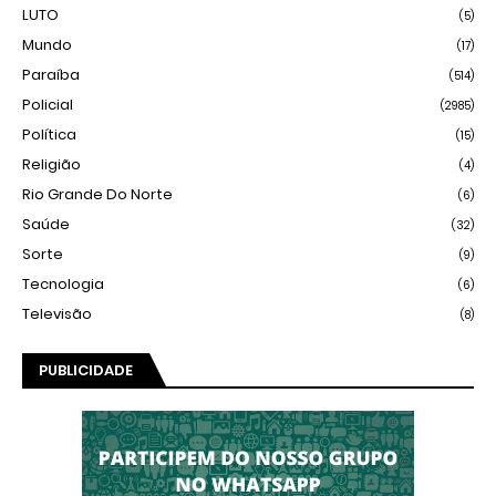
LUTO
(5)
Mundo
(17)
Paraíba
(514)
Policial
(2985)
Política
(15)
Religião
(4)
Rio Grande Do Norte
(6)
Saúde
(32)
Sorte
(9)
Tecnologia
(6)
Televisão
(8)
PUBLICIDADE