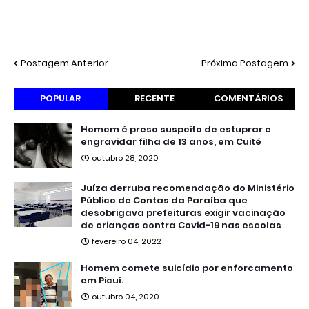
Postagem Anterior
Próxima Postagem
POPULAR
RECENTE
COMENTÁRIOS
Homem é preso suspeito de estuprar e
engravidar filha de 13 anos, em Cuité
outubro 28, 2020
Juíza derruba recomendação do Ministério
Público de Contas da Paraíba que
desobrigava prefeituras exigir vacinação
de crianças contra Covid-19 nas escolas
fevereiro 04, 2022
Homem comete suicídio por enforcamento
em Picuí.
outubro 04, 2020