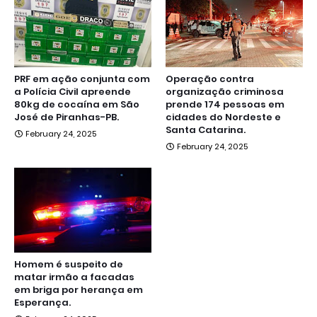
PRF em ação conjunta com
Operação contra
a Polícia Civil apreende
organização criminosa
80kg de cocaína em São
prende 174 pessoas em
José de Piranhas-PB.
cidades do Nordeste e
Santa Catarina.
February 24, 2025
February 24, 2025
Homem é suspeito de
matar irmão a facadas
em briga por herança em
Esperança.