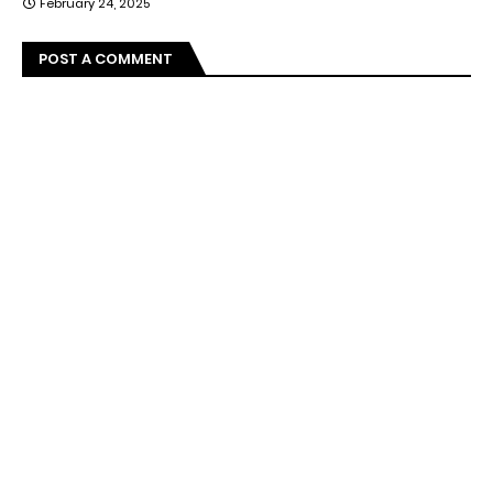
February 24, 2025
POST A COMMENT