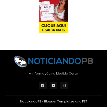
A informação na Medida Certa
NoticiandoPB -
Blogger Templates
and
FBT