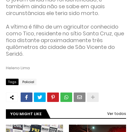
também ainda não se sabe em quais
circunstâncias ele teria sido morto.
A vítima é filho de um agricultor conhecido
como Tico, residente no sítio Santa Cruz, que
fica distante aproximadamente três
quilômetros da cidade de São Vicente do
Seridó.
Heleno Lima
Tags
Policial
YOU MIGHT LIKE
Ver todos