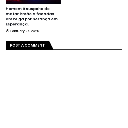
Homem é suspeito de
matar irmão a facadas
em briga por herança em
Esperança.
February 24, 2025
POST A COMMENT