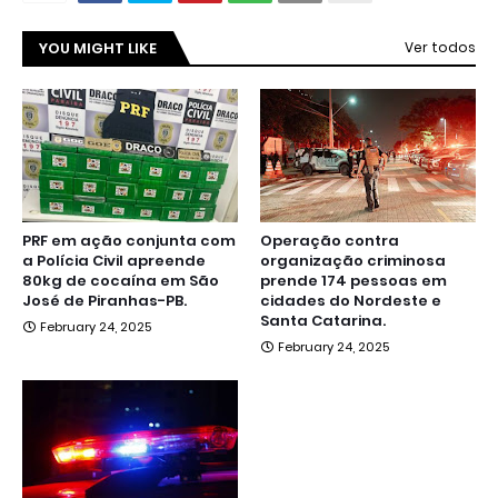
YOU MIGHT LIKE
Ver todos
PRF em ação conjunta com
Operação contra
a Polícia Civil apreende
organização criminosa
80kg de cocaína em São
prende 174 pessoas em
José de Piranhas-PB.
cidades do Nordeste e
Santa Catarina.
February 24, 2025
February 24, 2025