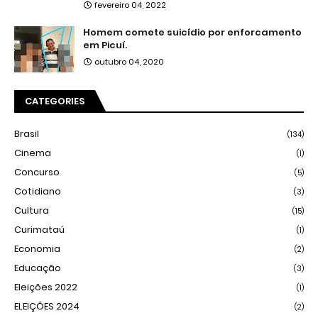
fevereiro 04, 2022
Homem comete suicídio por enforcamento
em Picuí.
outubro 04, 2020
CATEGORIES
Brasil
(134)
Cinema
(1)
Concurso
(5)
Cotidiano
(3)
Cultura
(15)
Curimataú
(1)
Economia
(2)
Educação
(3)
Eleições 2022
(1)
ELEIÇÕES 2024
(2)