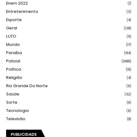
Enem 2022
(1)
Entretenimento
(3)
Esporte
(4)
Geral
(138)
LUTO
(5)
Mundo
(17)
Paraíba
(514)
Policial
(2985)
Política
(15)
Religião
(4)
Rio Grande Do Norte
(6)
Saúde
(32)
Sorte
(9)
Tecnologia
(6)
Televisão
(8)
PUBLICIDADE