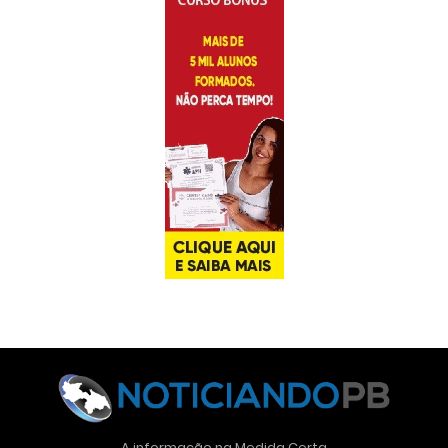
A informação na Medida Certa