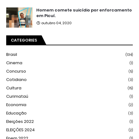
Homem comete suicídio por enforcamento
em Picuí.
outubro 04, 2020
CATEGORIES
Brasil
(134)
Cinema
(1)
Concurso
(5)
Cotidiano
(3)
Cultura
(15)
Curimataú
(1)
Economia
(2)
Educação
(3)
Eleições 2022
(1)
ELEIÇÕES 2024
(2)
Enem 2022
(1)