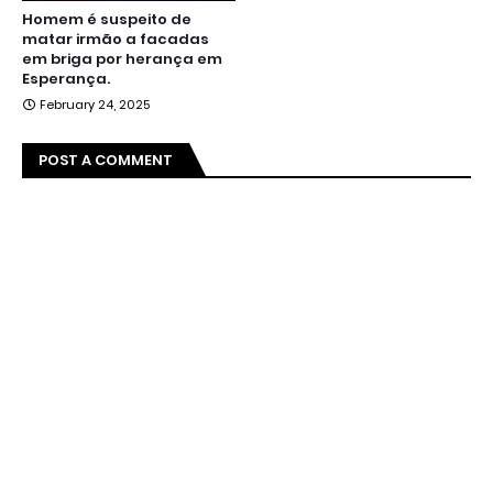
Homem é suspeito de
matar irmão a facadas
em briga por herança em
Esperança.
February 24, 2025
POST A COMMENT