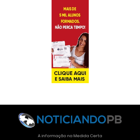
A informação na Medida Certa