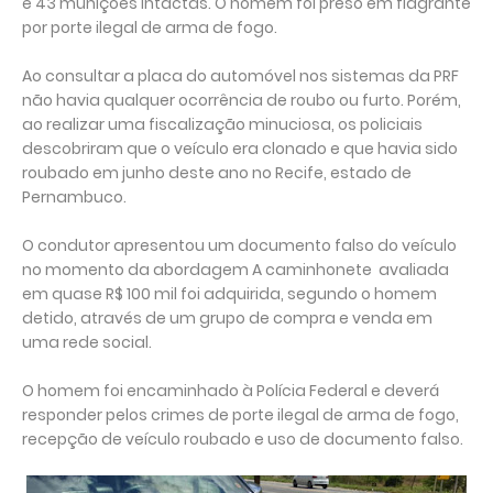
e 43 munições intactas. O homem foi preso em flagrante
por porte ilegal de arma de fogo.
Ao consultar a placa do automóvel nos sistemas da PRF
não havia qualquer ocorrência de roubo ou furto. Porém,
ao realizar uma fiscalização minuciosa, os policiais
descobriram que o veículo era clonado e que havia sido
roubado em junho deste ano no Recife, estado de
Pernambuco.
O condutor apresentou um documento falso do veículo
no momento da abordagem A caminhonete avaliada
em quase R$ 100 mil foi adquirida, segundo o homem
detido, através de um grupo de compra e venda em
uma rede social.
O homem foi encaminhado à Polícia Federal e deverá
responder pelos crimes de porte ilegal de arma de fogo,
recepção de veículo roubado e uso de documento falso.