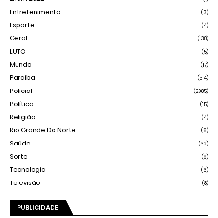
Entretenimento
(3)
Esporte
(4)
Geral
(138)
LUTO
(5)
Mundo
(17)
Paraíba
(514)
Policial
(2985)
Política
(15)
Religião
(4)
Rio Grande Do Norte
(6)
Saúde
(32)
Sorte
(9)
Tecnologia
(6)
Televisão
(8)
PUBLICIDADE