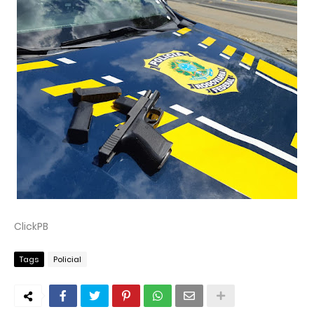
ClickPB
Tags
Policial