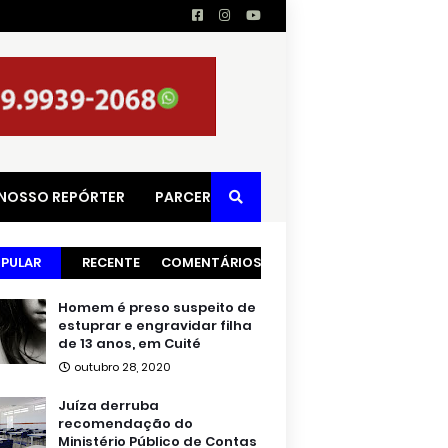
 NOSSO REPÓRTER
PARCERIAS
PULAR
RECENTE
COMENTÁRIOS
Homem é preso suspeito de
estuprar e engravidar filha
de 13 anos, em Cuité
outubro 28, 2020
Juíza derruba
recomendação do
Ministério Público de Contas