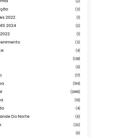
omia
(2)
ação
(3)
ões 2022
(1)
ÕES 2024
(2)
 2022
(1)
tenimento
(3)
te
(4)
(138)
(5)
o
(17)
ba
(514)
al
(2985)
ca
(15)
ião
(4)
rande Do Norte
(6)
e
(32)
(9)