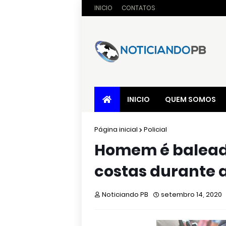
INICIO
CONTATOS
INICIO
QUEM SOMOS
Página inicial
Policial
Homem é balead
costas durante 
Noticiando PB
setembro 14, 2020