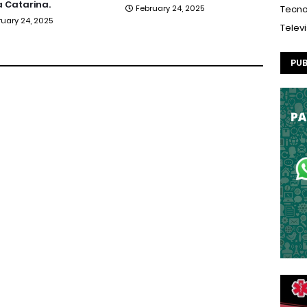
 Catarina.
February 24, 2025
Tecno
ruary 24, 2025
Telev
PUB