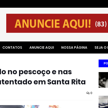
CONTATOS
ANUNCIE AQUI
NOSSA PÁGINA
SEJA O
PO
o no pescoço e nas
atentado em Santa Rita
0