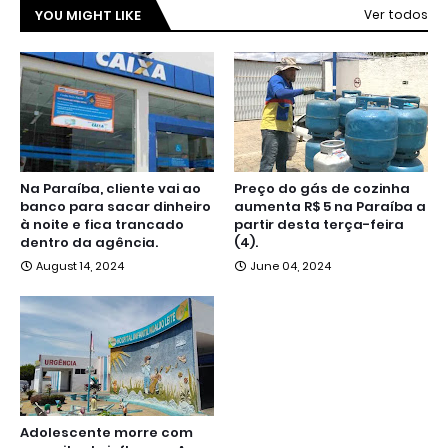
YOU MIGHT LIKE
Ver todos
Na Paraíba, cliente vai ao
Preço do gás de cozinha
banco para sacar dinheiro
aumenta R$ 5 na Paraíba a
à noite e fica trancado
partir desta terça-feira
dentro da agência.
(4).
August 14, 2024
June 04, 2024
Adolescente morre com