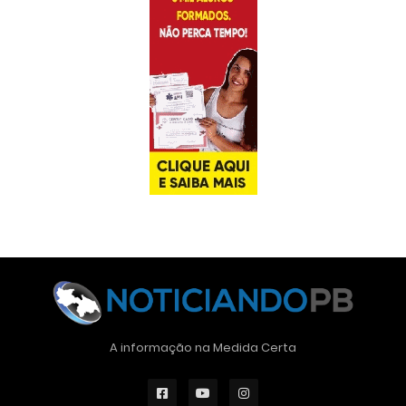
A informação na Medida Certa