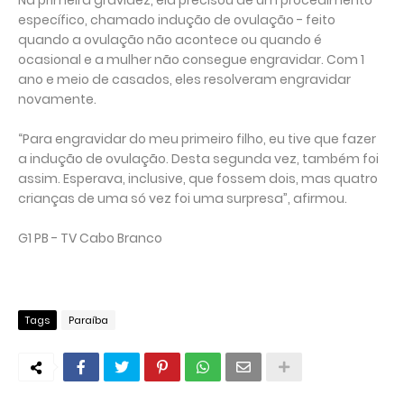
Na primeira gravidez, ela precisou de um procedimento
específico, chamado indução de ovulação - feito
quando a ovulação não acontece ou quando é
ocasional e a mulher não consegue engravidar. Com 1
ano e meio de casados, eles resolveram engravidar
novamente.
“Para engravidar do meu primeiro filho, eu tive que fazer
a indução de ovulação. Desta segunda vez, também foi
assim. Esperava, inclusive, que fossem dois, mas quatro
crianças de uma só vez foi uma surpresa”, afirmou.
G1 PB - TV Cabo Branco
Tags
Paraíba