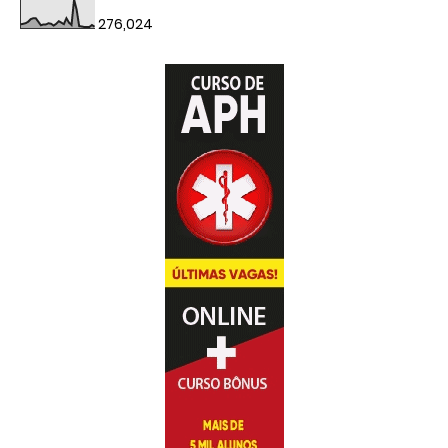
276,024