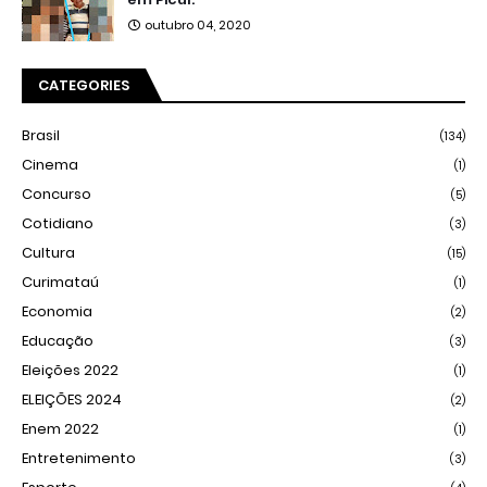
outubro 04, 2020
CATEGORIES
Brasil
(134)
Cinema
(1)
Concurso
(5)
Cotidiano
(3)
Cultura
(15)
Curimataú
(1)
Economia
(2)
Educação
(3)
Eleições 2022
(1)
ELEIÇÕES 2024
(2)
Enem 2022
(1)
Entretenimento
(3)