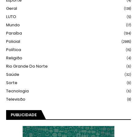
Esporte
(4)
Geral
(138)
LUTO
(5)
Mundo
(17)
Paraíba
(514)
Policial
(2985)
Política
(15)
Religião
(4)
Rio Grande Do Norte
(6)
Saúde
(32)
Sorte
(9)
Tecnologia
(6)
Televisão
(8)
PUBLICIDADE