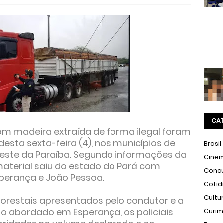
CA
m madeira extraída de forma ilegal foram
sta sexta-feira (4), nos municípios de
Brasil
reste da Paraíba. Segundo informações da
Cine
 material saiu do estado do Pará com
Conc
sperança e João Pessoa.
Cotid
Cultu
lorestais apresentados pelo condutor e a
lo abordado em Esperança, os policiais
Curi