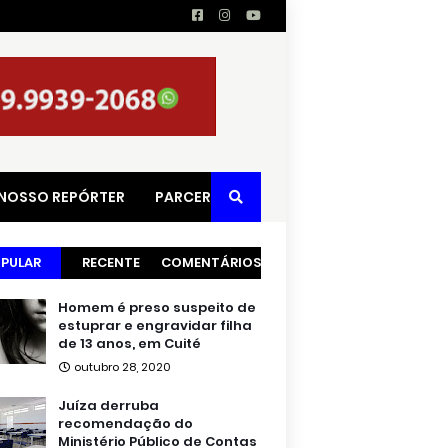
 NOSSO REPÓRTER
PARCERIAS
PULAR
RECENTE
COMENTÁRIOS
Homem é preso suspeito de
estuprar e engravidar filha
de 13 anos, em Cuité
outubro 28, 2020
Juíza derruba
recomendação do
Ministério Público de Contas