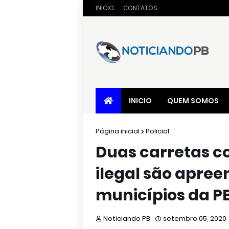
INICIO
CONTATOS
INICIO
QUEM SOMOS
Página inicial
Policial
Duas carretas c
ilegal são apree
municípios da P
Noticiando PB
setembro 05, 2020