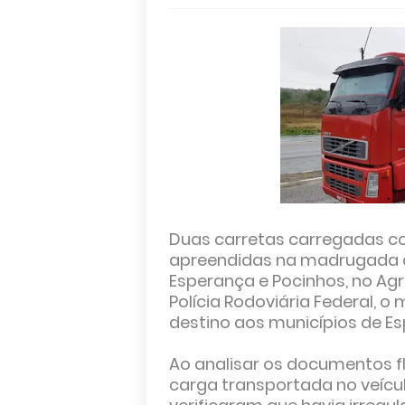
Duas carretas carregadas co
apreendidas na madrugada de
Esperança e Pocinhos, no Ag
Polícia Rodoviária Federal, o
destino aos municípios de E
Ao analisar os documentos f
carga transportada no veícu