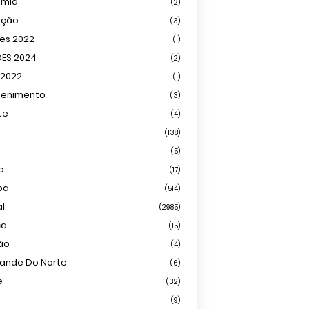
omia
(2)
ação
(3)
ões 2022
(1)
ÕES 2024
(2)
 2022
(1)
tenimento
(3)
te
(4)
(138)
(5)
o
(17)
ba
(514)
al
(2985)
ca
(15)
ião
(4)
rande Do Norte
(6)
e
(32)
(9)