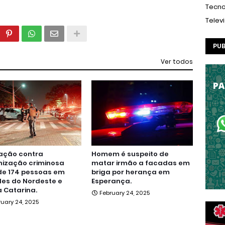
Tecno
Telev
PUB
Ver todos
ação contra
Homem é suspeito de
nização criminosa
matar irmão a facadas em
de 174 pessoas em
briga por herança em
es do Nordeste e
Esperança.
 Catarina.
February 24, 2025
ruary 24, 2025