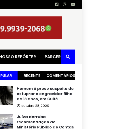
 NOSSO REPÓRTER
PARCERIAS
PULAR
RECENTE
COMENTÁRIOS
Homem é preso suspeito de
estuprar e engravidar filha
de 13 anos, em Cuité
outubro 28, 2020
Juíza derruba
recomendação do
Ministério Público de Contas