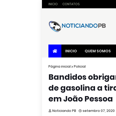
INICIO
CONTATOS
INICIO
QUEM SOMOS
Página inicial
Policial
Bandidos obriga
de gasolina a ti
em João Pessoa
Noticiando PB
setembro 07, 2020