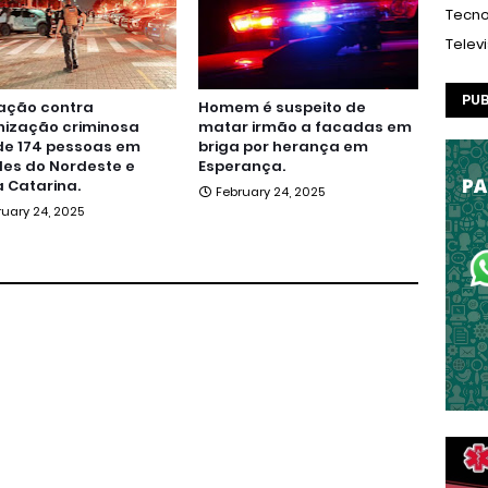
Tecno
Telev
PUB
ação contra
Homem é suspeito de
nização criminosa
matar irmão a facadas em
de 174 pessoas em
briga por herança em
es do Nordeste e
Esperança.
 Catarina.
February 24, 2025
ruary 24, 2025