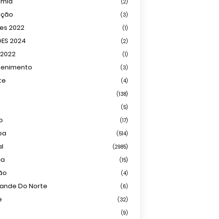
omia
(2)
ação
(3)
ões 2022
(1)
ÕES 2024
(2)
 2022
(1)
tenimento
(3)
te
(4)
(138)
(5)
o
(17)
ba
(514)
al
(2985)
ca
(15)
ião
(4)
rande Do Norte
(6)
e
(32)
(9)