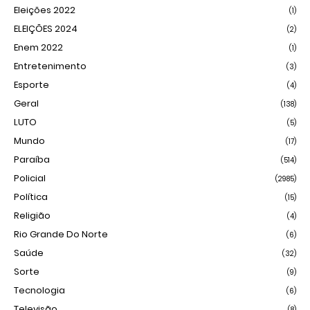
Eleições 2022
(1)
ELEIÇÕES 2024
(2)
Enem 2022
(1)
Entretenimento
(3)
Esporte
(4)
Geral
(138)
LUTO
(5)
Mundo
(17)
Paraíba
(514)
Policial
(2985)
Política
(15)
Religião
(4)
Rio Grande Do Norte
(6)
Saúde
(32)
Sorte
(9)
Tecnologia
(6)
Televisão
(8)