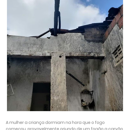
A mulher a criança dormiam na hora que o fogo
começou, provavelmente oriundo de um fogão a carvão