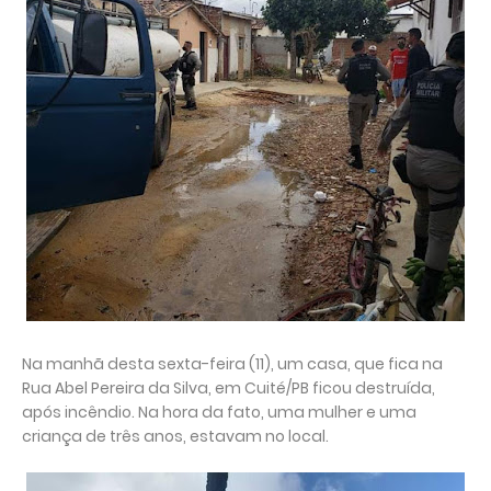
Na manhã desta sexta-feira (11), um casa, que fica na
Rua Abel Pereira da Silva, em Cuité/PB ficou destruída,
após incêndio. Na hora da fato, uma mulher e uma
criança de três anos, estavam no local.