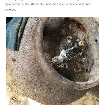
que havia sido utilizado pela família, e ainda estava
aceso.