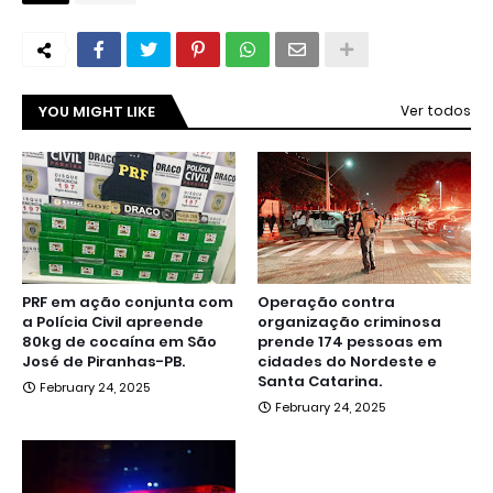
YOU MIGHT LIKE
Ver todos
PRF em ação conjunta com
Operação contra
a Polícia Civil apreende
organização criminosa
80kg de cocaína em São
prende 174 pessoas em
José de Piranhas-PB.
cidades do Nordeste e
Santa Catarina.
February 24, 2025
February 24, 2025