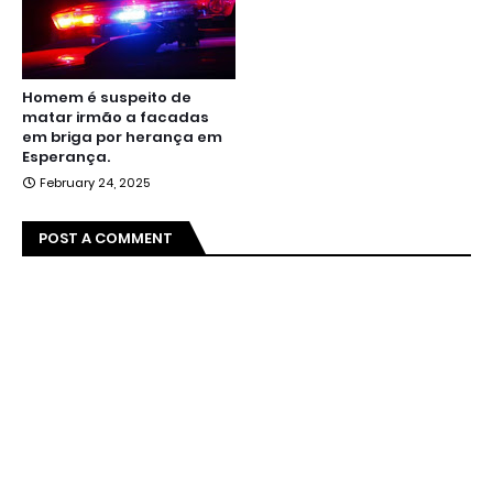
Homem é suspeito de
matar irmão a facadas
em briga por herança em
Esperança.
February 24, 2025
POST A COMMENT