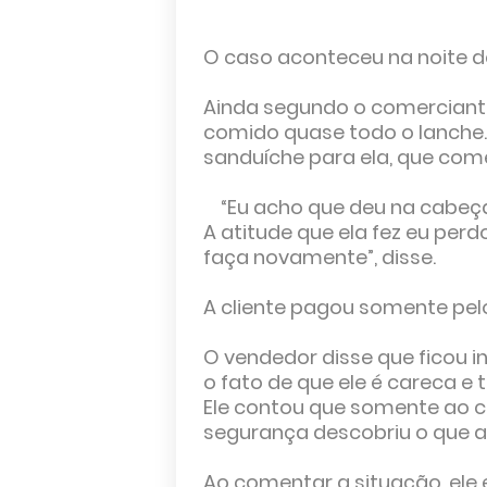
O caso aconteceu na noite de 
Ainda segundo o comerciante,
comido quase todo o lanche.
sanduíche para ela, que come
“Eu acho que deu na cabeça d
A atitude que ela fez eu per
faça novamente”, disse.
A cliente pagou somente pel
O vendedor disse que ficou 
o fato de que ele é careca 
Ele contou que somente ao 
segurança descobriu o que 
Ao comentar a situação, ele 