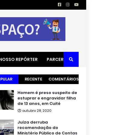
 NOSSO REPÓRTER
PARCERIAS
PULAR
RECENTE
COMENTÁRIOS
Homem é preso suspeito de
estuprar e engravidar filha
de 13 anos, em Cuité
outubro 28, 2020
Juíza derruba
recomendação do
Ministério Público de Contas