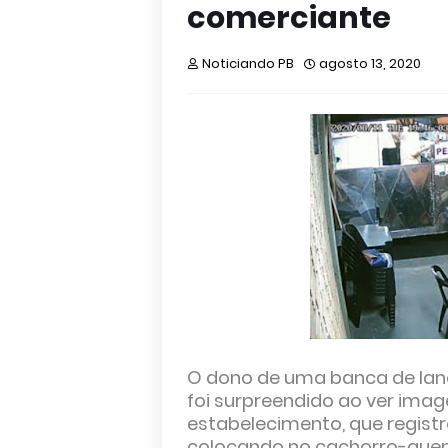
comerciante
Noticiando PB
agosto 13, 2020
O dono de uma banca de lan
foi surpreendido ao ver ima
estabelecimento, que registr
colocando no cachorro-quen