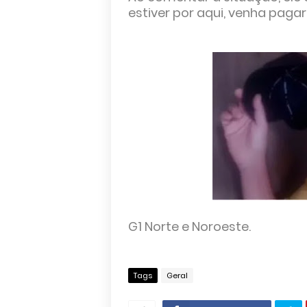
estiver por aqui, venha pagar
G1 Norte e Noroeste.
Tags
Geral