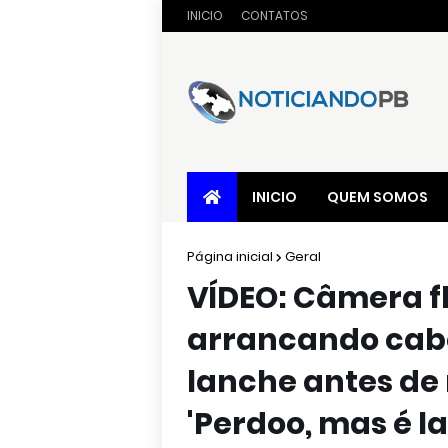
INICIO
CONTATOS
INICIO
QUEM SOMOS
Página inicial
Geral
VÍDEO: Câmera fl
arrancando cab
lanche antes de
'Perdoo, mas é l