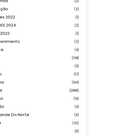
omia
(2)
ação
(3)
ões 2022
(1)
ÕES 2024
(2)
 2022
(1)
tenimento
(3)
te
(4)
(138)
(5)
o
(17)
ba
(514)
al
(2985)
ca
(15)
ião
(4)
rande Do Norte
(6)
e
(32)
(9)