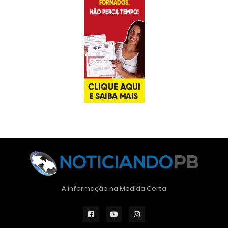
A informação na Medida Certa