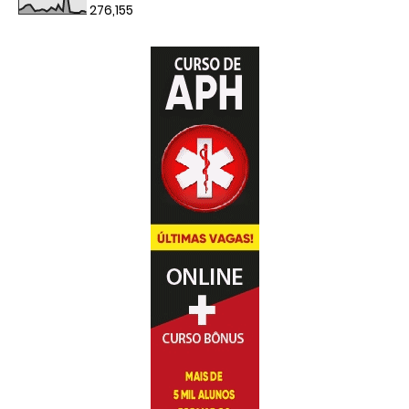
276,155