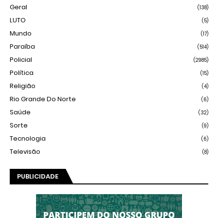
Geral
(138)
LUTO
(5)
Mundo
(17)
Paraíba
(514)
Policial
(2985)
Política
(15)
Religião
(4)
Rio Grande Do Norte
(6)
Saúde
(32)
Sorte
(9)
Tecnologia
(6)
Televisão
(8)
PUBLICIDADE