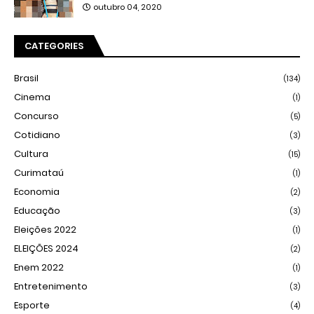
outubro 04, 2020
CATEGORIES
Brasil
(134)
Cinema
(1)
Concurso
(5)
Cotidiano
(3)
Cultura
(15)
Curimataú
(1)
Economia
(2)
Educação
(3)
Eleições 2022
(1)
ELEIÇÕES 2024
(2)
Enem 2022
(1)
Entretenimento
(3)
Esporte
(4)