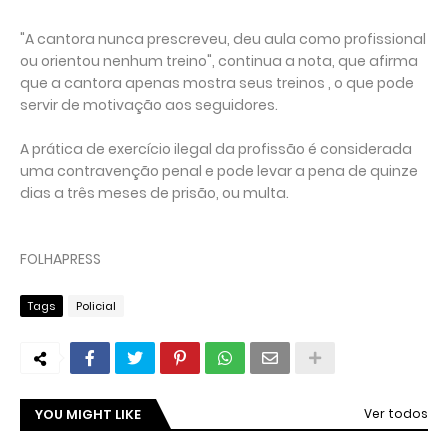
"A cantora nunca prescreveu, deu aula como profissional
ou orientou nenhum treino", continua a nota, que afirma
que a cantora apenas mostra seus treinos , o que pode
servir de motivação aos seguidores.
A prática de exercício ilegal da profissão é considerada
uma contravenção penal e pode levar a pena de quinze
dias a três meses de prisão, ou multa.
FOLHAPRESS
Tags
Policial
YOU MIGHT LIKE
Ver todos