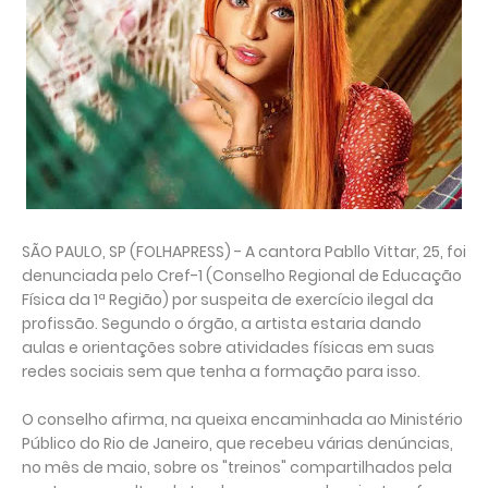
SÃO PAULO, SP (FOLHAPRESS) - A cantora Pabllo Vittar, 25, foi
denunciada pelo Cref-1 (Conselho Regional de Educação
Física da 1ª Região) por suspeita de exercício ilegal da
profissão. Segundo o órgão, a artista estaria dando
aulas e orientações sobre atividades físicas em suas
redes sociais sem que tenha a formação para isso.
O conselho afirma, na queixa encaminhada ao Ministério
Público do Rio de Janeiro, que recebeu várias denúncias,
no mês de maio, sobre os "treinos" compartilhados pela