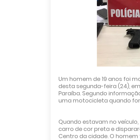
Um homem de 19 anos foi mort
desta segunda-feira (24), em
Paraíba. Segundo informação 
uma motocicleta quando for
Quando estavam no veículo
carro de cor preta e dispara
Centro da cidade. O homem fe