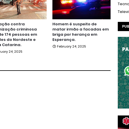
Tecno
Telev
ação contra
Homem é suspeito de
PUB
nização criminosa
matar irmão a facadas em
de 174 pessoas em
briga por herança em
es do Nordeste e
Esperança.
 Catarina.
February 24, 2025
ruary 24, 2025