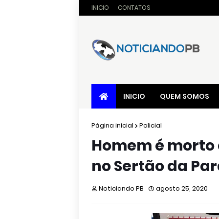
INICIO
CONTATOS
INICIO
QUEM SOMOS
Página inicial
Policial
Homem é morto a t
no Sertão da Pa
Noticiando PB
agosto 25, 2020