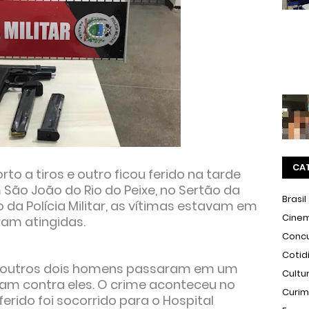
CA
o a tiros e outro ficou ferido na tarde
 São João do Rio do Peixe, no Sertão da
Brasil
da Polícia Militar, as vítimas estavam em
Cine
am atingidas.
Conc
Cotid
, outros dois homens passaram em um
Cultu
ram contra eles. O crime aconteceu no
Curi
rido foi socorrido para o Hospital