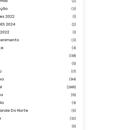
omia
(2)
ação
(3)
ões 2022
(1)
ÕES 2024
(2)
 2022
(1)
tenimento
(3)
te
(4)
(138)
(5)
o
(17)
ba
(514)
al
(2985)
ca
(15)
ião
(4)
rande Do Norte
(6)
e
(32)
(9)