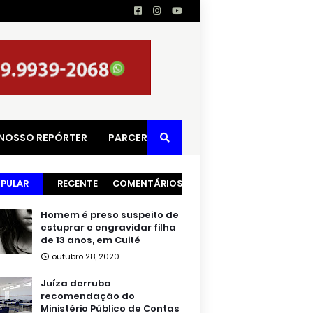
 NOSSO REPÓRTER
PARCERIAS
PULAR
RECENTE
COMENTÁRIOS
Homem é preso suspeito de
estuprar e engravidar filha
de 13 anos, em Cuité
outubro 28, 2020
Juíza derruba
recomendação do
Ministério Público de Contas