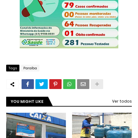
Tags
Paraíba
YOU MIGHT LIKE
Ver todos