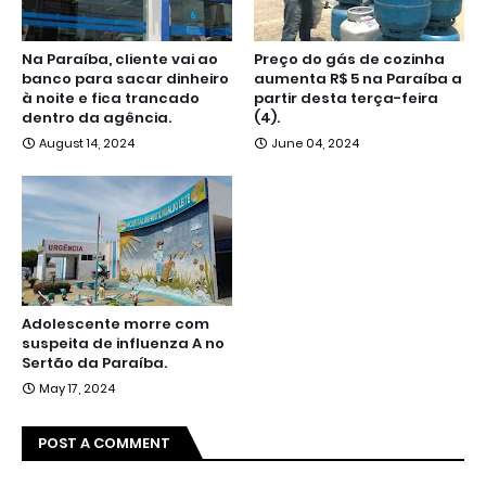
Na Paraíba, cliente vai ao
Preço do gás de cozinha
banco para sacar dinheiro
aumenta R$ 5 na Paraíba a
à noite e fica trancado
partir desta terça-feira
dentro da agência.
(4).
August 14, 2024
June 04, 2024
Adolescente morre com
suspeita de influenza A no
Sertão da Paraíba.
May 17, 2024
POST A COMMENT