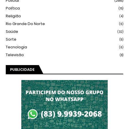
Policial
(2985)
Política
(15)
Religião
(4)
Rio Grande Do Norte
(6)
Saúde
(32)
Sorte
(9)
Tecnologia
(6)
Televisão
(8)
PUBLICIDADE