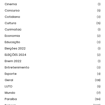
Cinema
(1)
Concurso
(5)
Cotidiano
(3)
Cultura
(15)
Curimataú
(1)
Economia
(2)
Educação
(3)
Eleições 2022
(1)
ELEIÇÕES 2024
(2)
Enem 2022
(1)
Entretenimento
(3)
Esporte
(4)
Geral
(138)
LUTO
(5)
Mundo
(17)
Paraíba
(514)