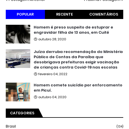
POPULAR
RECENTE
COMENTÁRIOS
Homem é preso suspeito de estuprar e
engravidar filha de 13 anos, em Cuité
outubro 28, 2020
Juíza derruba recomendação do Ministério
Público de Contas da Paraíba que
desobrigava prefeituras exigir vacinação
de crianças contra Covid-19 nas escolas
fevereiro 04, 2022
Homem comete suicídio por enforcamento
em Picuí.
outubro 04, 2020
CATEGORIES
Brasil
(134)