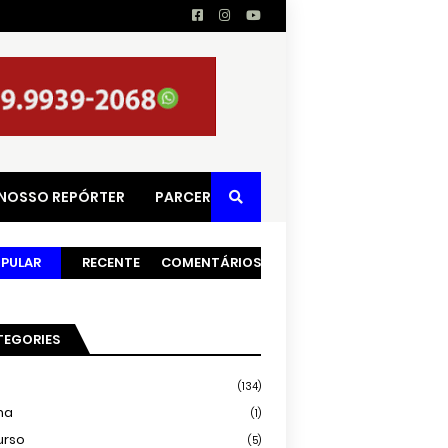
 NOSSO REPÓRTER
PARCERIAS
PULAR
RECENTE
COMENTÁRIOS
TEGORIES
(134)
ma
(1)
urso
(5)