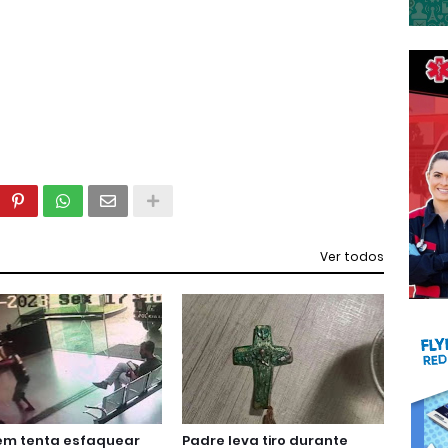
Ver todos
m tenta esfaquear
Padre leva tiro durante