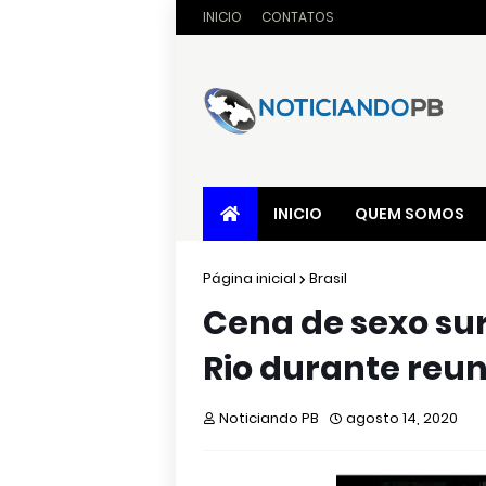
INICIO
CONTATOS
INICIO
QUEM SOMOS
Página inicial
Brasil
Cena de sexo su
Rio durante reun
Noticiando PB
agosto 14, 2020