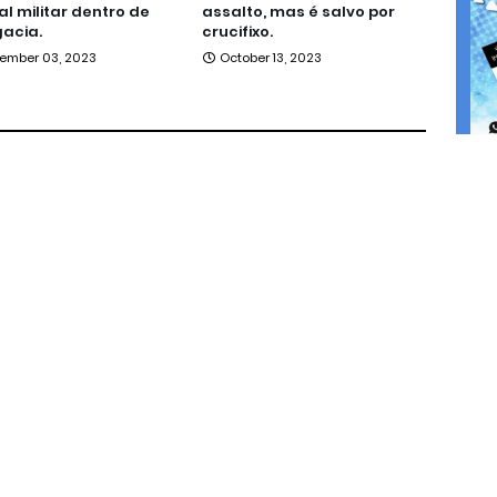
ial militar dentro de
assalto, mas é salvo por
acia.
crucifixo.
ember 03, 2023
October 13, 2023