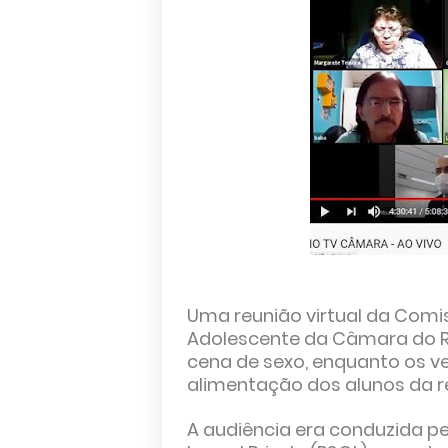
Uma reunião virtual da Comis
Adolescente da Câmara do Ri
cena de sexo, enquanto os v
alimentação dos alunos da 
A audiência era conduzida p