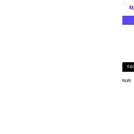
TOT
NaN