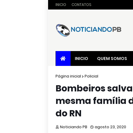
INICIO
CONTATOS
INICIO
QUEM SOMOS
Página inicial
Policial
Bombeiros salv
mesma família 
do RN
Noticiando PB
agosto 23, 2020