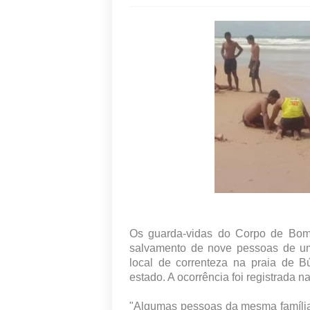
Os guarda-vidas do Corpo de Bomb
salvamento de nove pessoas de u
local de correnteza na praia de Bú
estado. A ocorrência foi registrada n
"Algumas pessoas da mesma famíli