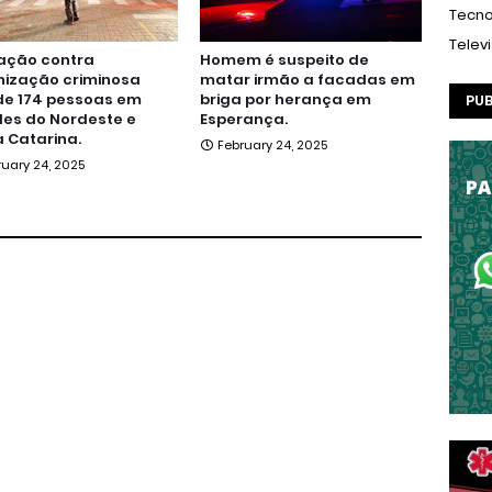
Tecno
Telev
ação contra
Homem é suspeito de
nização criminosa
matar irmão a facadas em
de 174 pessoas em
briga por herança em
PUB
es do Nordeste e
Esperança.
 Catarina.
February 24, 2025
ruary 24, 2025