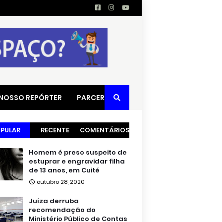
 NOSSO REPÓRTER
PARCERIAS
PULAR
RECENTE
COMENTÁRIOS
Homem é preso suspeito de
estuprar e engravidar filha
de 13 anos, em Cuité
outubro 28, 2020
Juíza derruba
recomendação do
Ministério Público de Contas