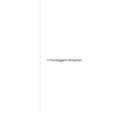
Postagem Anterior