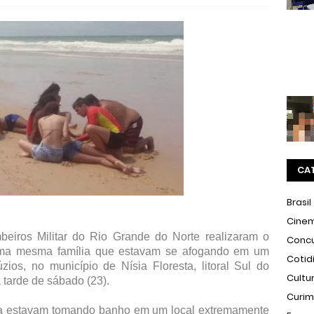
CA
Brasil
Cine
eiros Militar do Rio Grande do Norte realizaram o
Conc
ma mesma família que estavam se afogando em um
Cotid
zios, no município de Nísia Floresta, litoral Sul do
Cultu
a tarde de sábado (23).
Curi
a estavam tomando banho em um local extremamente