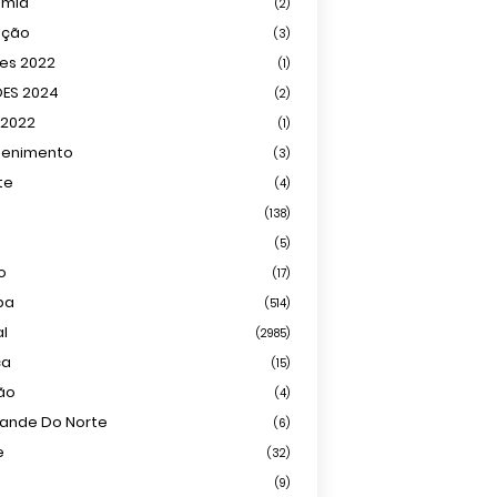
omia
(2)
ação
(3)
ões 2022
(1)
ÕES 2024
(2)
 2022
(1)
tenimento
(3)
te
(4)
(138)
(5)
o
(17)
ba
(514)
al
(2985)
ca
(15)
ião
(4)
rande Do Norte
(6)
e
(32)
(9)