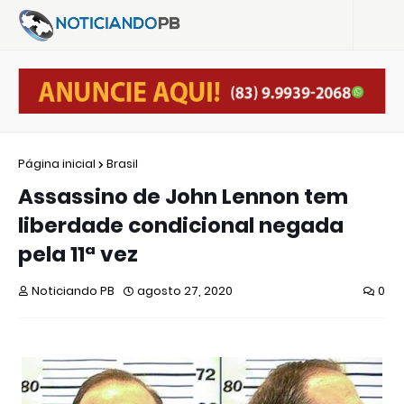
Página inicial
Brasil
Assassino de John Lennon tem
liberdade condicional negada
pela 11ª vez
Noticiando PB
agosto 27, 2020
0