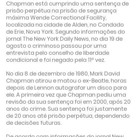
Chapman está cumprindo uma sentença de
prisão perpétua na prisão de segurança
máxima Wende Correctional Facility,
localizada na cidade de Alden, no Condado
de Erie, Nova York. Segundo informações do
jornal The New York Daily News, no dia 19 de
agosto o criminoso passou por uma
entrevista pelo conselho de liberdade
condicional e foi negado pela 11º vez.
No dia 8 de dezembro de 1980, Mark David
Chapman atirou e matou o ex-Beatle, horas
depois de Lennon autografar um disco para
ele. A primeira vez que Chapman pediu uma
revisão da sua sentença foi em 2000, após 20
anos do crime. Sua sentença foi justamente
de 20 anos até prisão perpétua, dependendo
de decisões futuras.
De acordo com informações do jornal New