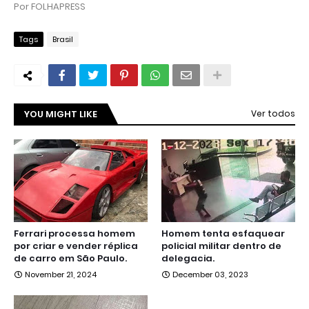
Por FOLHAPRESS
Tags
Brasil
YOU MIGHT LIKE
Ver todos
Ferrari processa homem
Homem tenta esfaquear
por criar e vender réplica
policial militar dentro de
de carro em São Paulo.
delegacia.
November 21, 2024
December 03, 2023