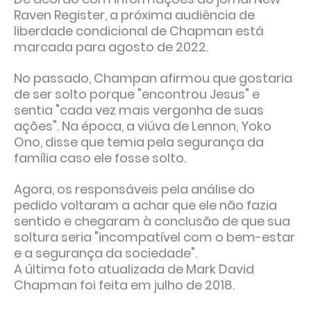
Raven Register, a próxima audiência de
liberdade condicional de Chapman está
marcada para agosto de 2022.
No passado, Champan afirmou que gostaria
de ser solto porque "encontrou Jesus" e
sentia "cada vez mais vergonha de suas
ações". Na época, a viúva de Lennon, Yoko
Ono, disse que temia pela segurança da
família caso ele fosse solto.
Agora, os responsáveis pela análise do
pedido voltaram a achar que ele não fazia
sentido e chegaram à conclusão de que sua
soltura seria "incompatível com o bem-estar
e a segurança da sociedade".
A última foto atualizada de Mark David
Chapman foi feita em julho de 2018.