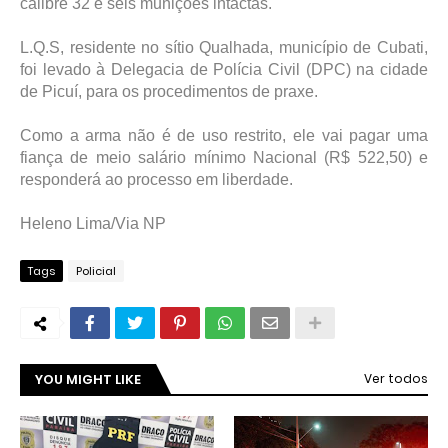
calibre 32 e seis munições intactas.
L.Q.S, residente no sítio Qualhada, município de Cubati,
foi levado à Delegacia de Polícia Civil (DPC) na cidade
de Picuí, para os procedimentos de praxe.
Como a arma não é de uso restrito, ele vai pagar uma
fiança de meio salário mínimo Nacional (R$ 522,50) e
responderá ao processo em liberdade.
Heleno Lima/Via NP
Tags
Policial
YOU MIGHT LIKE
Ver todos