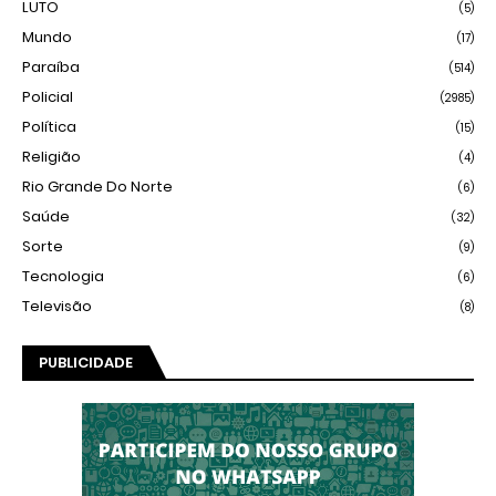
LUTO
(5)
Mundo
(17)
Paraíba
(514)
Policial
(2985)
Política
(15)
Religião
(4)
Rio Grande Do Norte
(6)
Saúde
(32)
Sorte
(9)
Tecnologia
(6)
Televisão
(8)
PUBLICIDADE