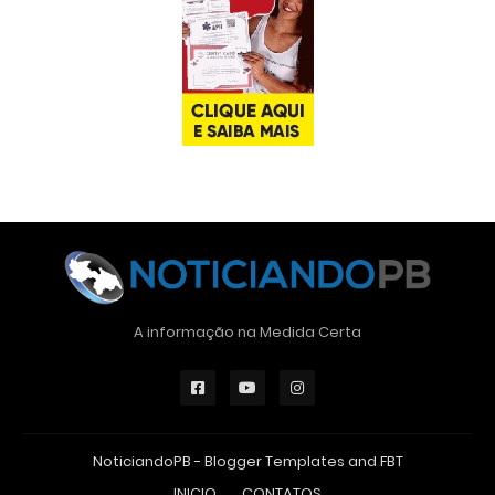
A informação na Medida Certa
NoticiandoPB -
Blogger Templates
and
FBT
INICIO
CONTATOS