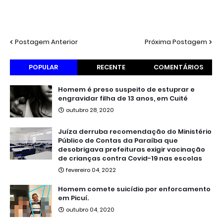
Postagem Anterior
Próxima Postagem
POPULAR
RECENTE
COMENTÁRIOS
Homem é preso suspeito de estuprar e
engravidar filha de 13 anos, em Cuité
outubro 28, 2020
Juíza derruba recomendação do Ministério
Público de Contas da Paraíba que
desobrigava prefeituras exigir vacinação
de crianças contra Covid-19 nas escolas
fevereiro 04, 2022
Homem comete suicídio por enforcamento
em Picuí.
outubro 04, 2020