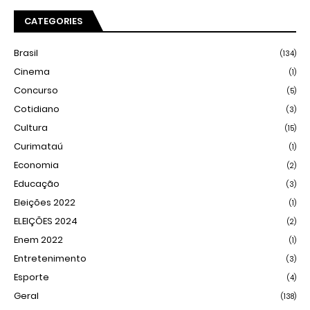
CATEGORIES
Brasil
(134)
Cinema
(1)
Concurso
(5)
Cotidiano
(3)
Cultura
(15)
Curimataú
(1)
Economia
(2)
Educação
(3)
Eleições 2022
(1)
ELEIÇÕES 2024
(2)
Enem 2022
(1)
Entretenimento
(3)
Esporte
(4)
Geral
(138)