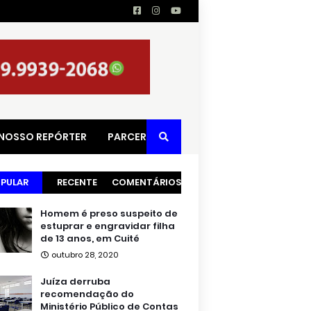
 NOSSO REPÓRTER
PARCERIAS
PULAR
RECENTE
COMENTÁRIOS
Homem é preso suspeito de
estuprar e engravidar filha
de 13 anos, em Cuité
outubro 28, 2020
Juíza derruba
recomendação do
Ministério Público de Contas