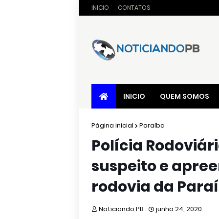
INICIO
CONTATOS
INICIO
QUEM SOMOS
Página inicial
Paraíba
Polícia Rodoviár
suspeito e apree
rodovia da Para
Noticiando PB
junho 24, 2020