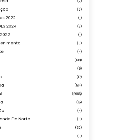
omia
(2)
ação
(3)
ões 2022
(1)
ÕES 2024
(2)
 2022
(1)
tenimento
(3)
te
(4)
(138)
(5)
o
(17)
ba
(514)
al
(2985)
ca
(15)
ião
(4)
rande Do Norte
(6)
e
(32)
(9)