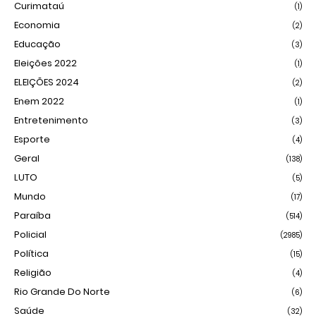
Curimataú
(1)
Economia
(2)
Educação
(3)
Eleições 2022
(1)
ELEIÇÕES 2024
(2)
Enem 2022
(1)
Entretenimento
(3)
Esporte
(4)
Geral
(138)
LUTO
(5)
Mundo
(17)
Paraíba
(514)
Policial
(2985)
Política
(15)
Religião
(4)
Rio Grande Do Norte
(6)
Saúde
(32)