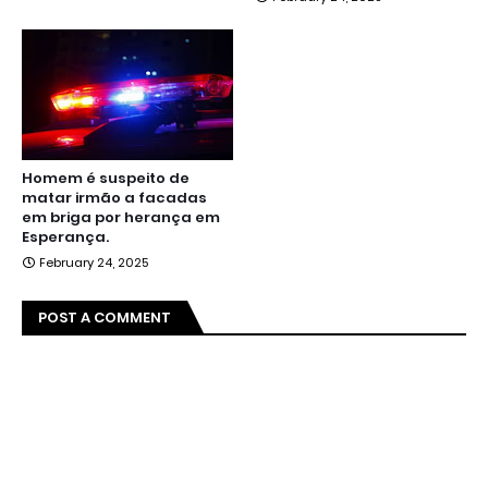
Homem é suspeito de
matar irmão a facadas
em briga por herança em
Esperança.
February 24, 2025
POST A COMMENT