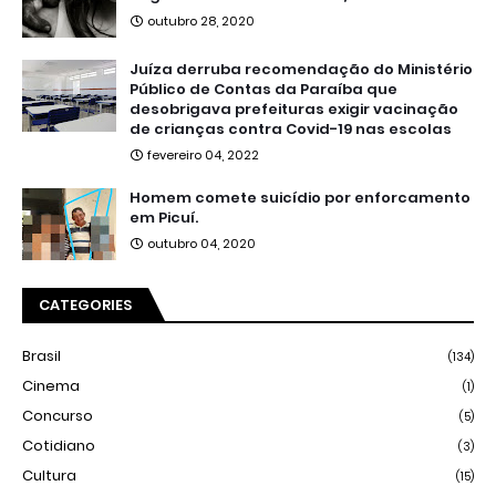
outubro 28, 2020
Juíza derruba recomendação do Ministério
Público de Contas da Paraíba que
desobrigava prefeituras exigir vacinação
de crianças contra Covid-19 nas escolas
fevereiro 04, 2022
Homem comete suicídio por enforcamento
em Picuí.
outubro 04, 2020
CATEGORIES
Brasil
(134)
Cinema
(1)
Concurso
(5)
Cotidiano
(3)
Cultura
(15)