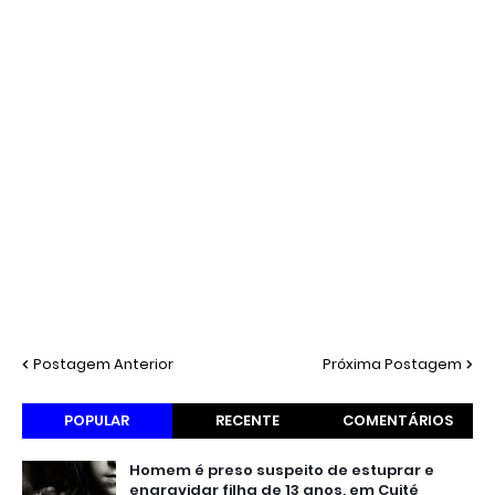
Postagem Anterior
Próxima Postagem
POPULAR
RECENTE
COMENTÁRIOS
Homem é preso suspeito de estuprar e
engravidar filha de 13 anos, em Cuité