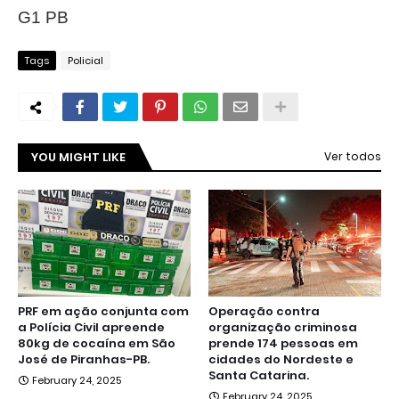
G1 PB
Tags
Policial
YOU MIGHT LIKE
Ver todos
PRF em ação conjunta com
Operação contra
a Polícia Civil apreende
organização criminosa
80kg de cocaína em São
prende 174 pessoas em
José de Piranhas-PB.
cidades do Nordeste e
Santa Catarina.
February 24, 2025
February 24, 2025