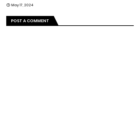
May 17, 2024
POST A COMMENT