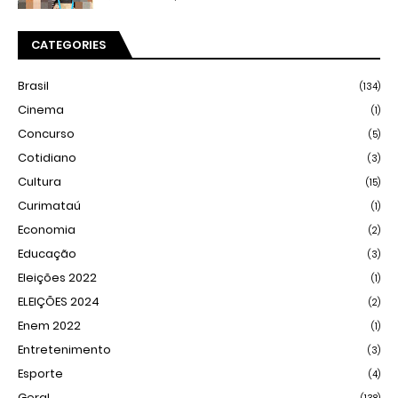
CATEGORIES
Brasil
(134)
Cinema
(1)
Concurso
(5)
Cotidiano
(3)
Cultura
(15)
Curimataú
(1)
Economia
(2)
Educação
(3)
Eleições 2022
(1)
ELEIÇÕES 2024
(2)
Enem 2022
(1)
Entretenimento
(3)
Esporte
(4)
Geral