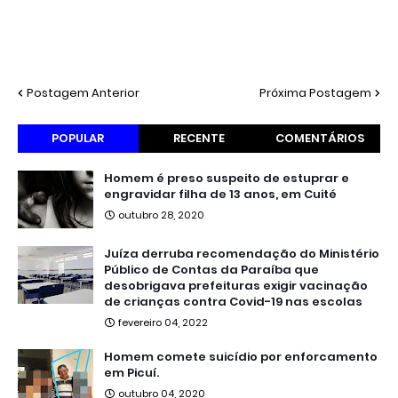
Postagem Anterior
Próxima Postagem
POPULAR
RECENTE
COMENTÁRIOS
Homem é preso suspeito de estuprar e
engravidar filha de 13 anos, em Cuité
outubro 28, 2020
Juíza derruba recomendação do Ministério
Público de Contas da Paraíba que
desobrigava prefeituras exigir vacinação
de crianças contra Covid-19 nas escolas
fevereiro 04, 2022
Homem comete suicídio por enforcamento
em Picuí.
outubro 04, 2020