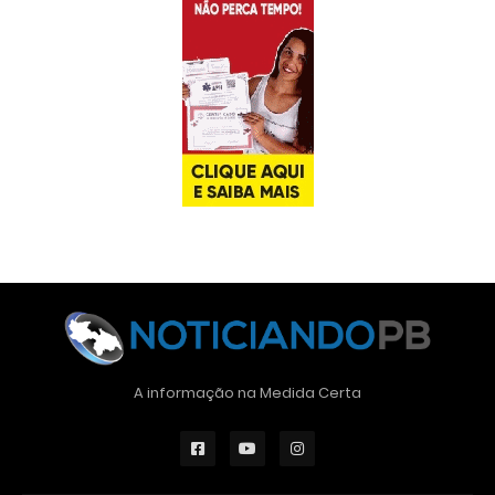
A informação na Medida Certa