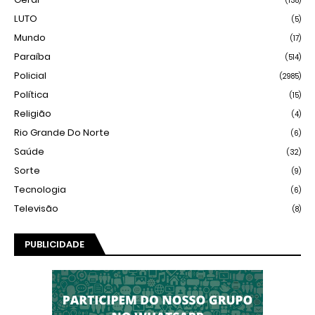
(138)
LUTO
(5)
Mundo
(17)
Paraíba
(514)
Policial
(2985)
Política
(15)
Religião
(4)
Rio Grande Do Norte
(6)
Saúde
(32)
Sorte
(9)
Tecnologia
(6)
Televisão
(8)
PUBLICIDADE