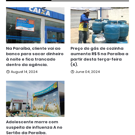
Na Paraíba, cliente vai ao
Preço do gás de cozinha
banco para sacar dinheiro
aumenta R$ 5 na Paraíba a
à noite e fica trancado
partir desta terça-feira
dentro da agência.
(4).
August 14, 2024
June 04, 2024
Adolescente morre com
suspeita de influenza A no
Sertão da Paraíba.