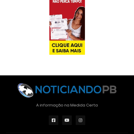
A informação na Medida Certa