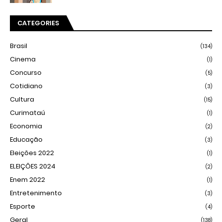
CATEGORIES
Brasil
(134)
Cinema
(1)
Concurso
(5)
Cotidiano
(3)
Cultura
(15)
Curimataú
(1)
Economia
(2)
Educação
(3)
Eleições 2022
(1)
ELEIÇÕES 2024
(2)
Enem 2022
(1)
Entretenimento
(3)
Esporte
(4)
Geral
(138)