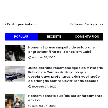
Postagem Anterior
Próxima Postagem
POPULAR
RECENTE
COMENTÁRIOS
Homem é preso suspeito de estuprar e
engravidar filha de 13 anos, em Cuité
outubro 28, 2020
Juíza derruba recomendação do Ministério
Público de Contas da Paraíba que
desobrigava prefeituras exigir vacinação
de crianças contra Covid-19 nas escolas
fevereiro 04, 2022
Homem comete suicídio por enforcamento
em Picuí.
outubro 04, 2020