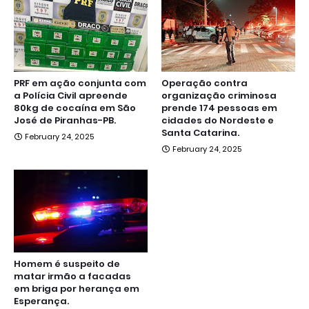
PRF em ação conjunta com
Operação contra
a Polícia Civil apreende
organização criminosa
80kg de cocaína em São
prende 174 pessoas em
José de Piranhas-PB.
cidades do Nordeste e
Santa Catarina.
February 24, 2025
February 24, 2025
Homem é suspeito de
matar irmão a facadas
em briga por herança em
Esperança.