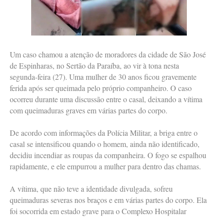
Um caso chamou a atenção de moradores da cidade de São José
de Espinharas, no Sertão da Paraíba, ao vir à tona nesta
segunda-feira (27). Uma mulher de 30 anos ficou gravemente
ferida após ser queimada pelo próprio companheiro. O caso
ocorreu durante uma discussão entre o casal, deixando a vítima
com queimaduras graves em várias partes do corpo.
De acordo com informações da Polícia Militar, a briga entre o
casal se intensificou quando o homem, ainda não identificado,
decidiu incendiar as roupas da companheira. O fogo se espalhou
rapidamente, e ele empurrou a mulher para dentro das chamas.
A vítima, que não teve a identidade divulgada, sofreu
queimaduras severas nos braços e em várias partes do corpo. Ela
foi socorrida em estado grave para o Complexo Hospitalar