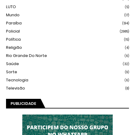
LUTO
(5)
Mundo
(17)
Paraíba
(514)
Policial
(2985)
Política
(15)
Religião
(4)
Rio Grande Do Norte
(6)
Saúde
(32)
Sorte
(9)
Tecnologia
(6)
Televisão
(8)
PUBLICIDADE