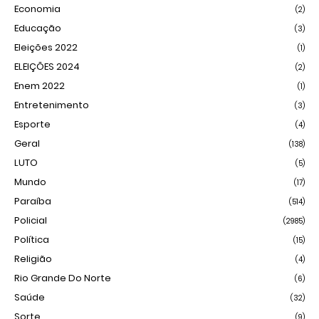
Economia
(2)
Educação
(3)
Eleições 2022
(1)
ELEIÇÕES 2024
(2)
Enem 2022
(1)
Entretenimento
(3)
Esporte
(4)
Geral
(138)
LUTO
(5)
Mundo
(17)
Paraíba
(514)
Policial
(2985)
Política
(15)
Religião
(4)
Rio Grande Do Norte
(6)
Saúde
(32)
Sorte
(9)