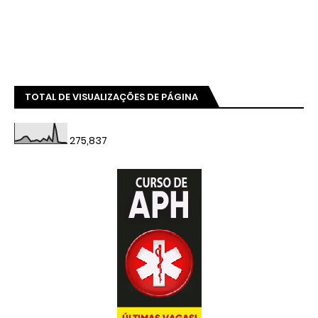
TOTAL DE VISUALIZAÇÕES DE PÁGINA
275,837