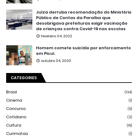
Juíza derruba recomendação do Ministério
Público de Contas da Paraíba que
desobrigava prefeituras exigir vacinação
de crianças contra Covid-19 nas escolas
fevereiro 04, 2022
Homem comete suicídio por enforcamento
em Picuí.
outubro 04, 2020
CATEGORIES
Brasil
(134)
Cinema
(1)
Concurso
(5)
Cotidiano
(3)
Cultura
(15)
Curimataú
(1)