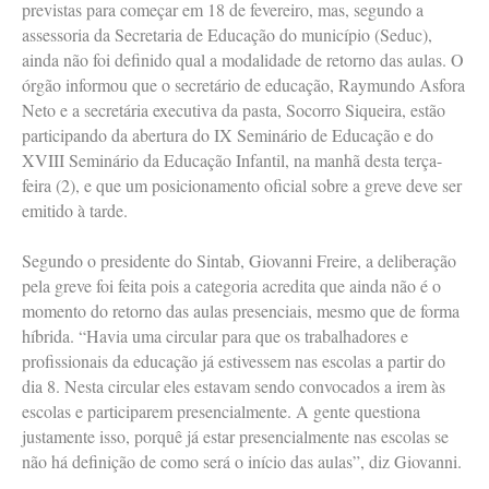
previstas para começar em 18 de fevereiro, mas, segundo a
assessoria da Secretaria de Educação do município (Seduc),
ainda não foi definido qual a modalidade de retorno das aulas. O
órgão informou que o secretário de educação, Raymundo Asfora
Neto e a secretária executiva da pasta, Socorro Siqueira, estão
participando da abertura do IX Seminário de Educação e do
XVIII Seminário da Educação Infantil, na manhã desta terça-
feira (2), e que um posicionamento oficial sobre a greve deve ser
emitido à tarde.
Segundo o presidente do Sintab, Giovanni Freire, a deliberação
pela greve foi feita pois a categoria acredita que ainda não é o
momento do retorno das aulas presenciais, mesmo que de forma
híbrida. “Havia uma circular para que os trabalhadores e
profissionais da educação já estivessem nas escolas a partir do
dia 8. Nesta circular eles estavam sendo convocados a irem às
escolas e participarem presencialmente. A gente questiona
justamente isso, porquê já estar presencialmente nas escolas se
não há definição de como será o início das aulas”, diz Giovanni.