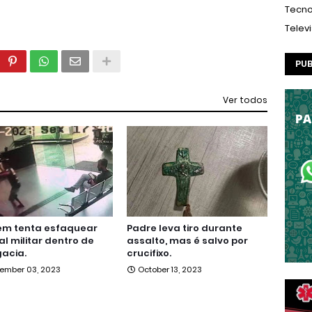
Tecno
Telev
PUB
Ver todos
m tenta esfaquear
Padre leva tiro durante
ial militar dentro de
assalto, mas é salvo por
acia.
crucifixo.
ember 03, 2023
October 13, 2023