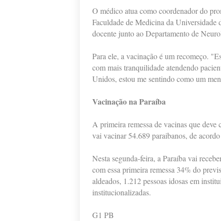
O médico atua como coordenador do pront
Faculdade de Medicina da Universidade 
docente junto ao Departamento de Neurol
Para ele, a vacinação é um recomeço. "Es
com mais tranquilidade atendendo pacien
Unidos, estou me sentindo como um meni
Vacinação na Paraíba
A primeira remessa de vacinas que deve c
vai vacinar 54.689 paraibanos, de acordo
Nesta segunda-feira, a Paraíba vai rece
com essa primeira remessa 34% do previs
aldeados, 1.212 pessoas idosas em instit
institucionalizadas.
G1 PB