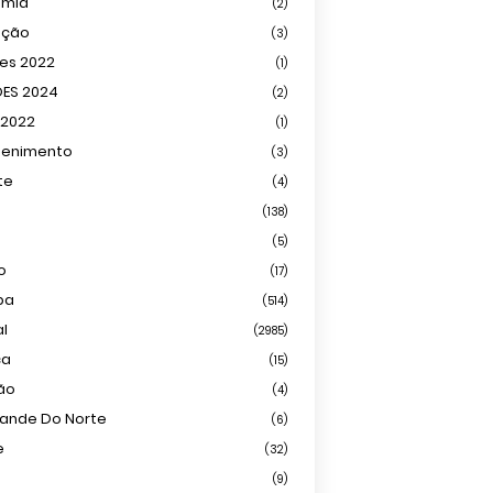
omia
(2)
ação
(3)
ões 2022
(1)
ÕES 2024
(2)
 2022
(1)
tenimento
(3)
te
(4)
(138)
(5)
o
(17)
ba
(514)
al
(2985)
ca
(15)
ião
(4)
rande Do Norte
(6)
e
(32)
(9)