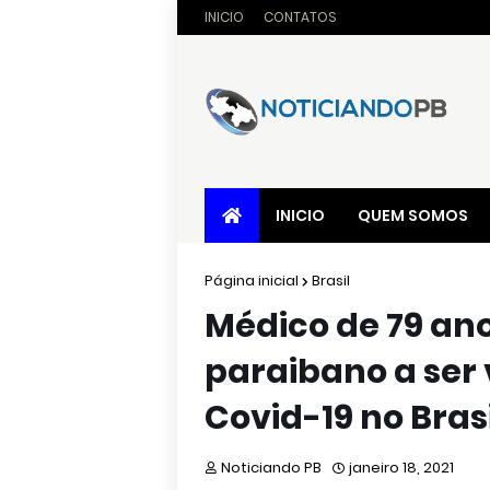
INICIO
CONTATOS
INICIO
QUEM SOMOS
Página inicial
Brasil
Médico de 79 ano
paraibano a ser
Covid-19 no Brasi
Noticiando PB
janeiro 18, 2021