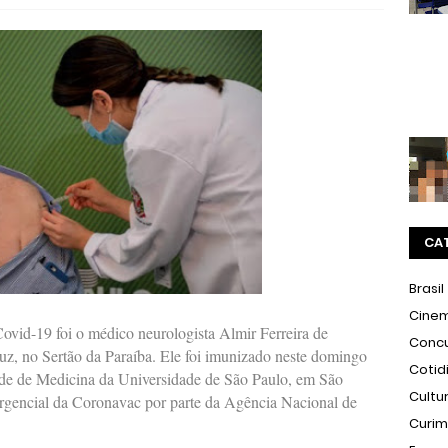
CA
Brasil
Cine
ovid-19 foi o médico neurologista Almir Ferreira de
Conc
uz, no Sertão da Paraíba. Ele foi imunizado neste domingo
Cotid
dade de Medicina da Universidade de São Paulo, em São
Cultu
rgencial da Coronavac por parte da Agência Nacional de
Curi