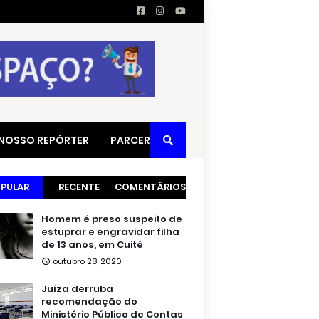
 NOSSO REPÓRTER
PARCERIAS
PULAR
RECENTE
COMENTÁRIOS
Homem é preso suspeito de
estuprar e engravidar filha
de 13 anos, em Cuité
outubro 28, 2020
Juíza derruba
recomendação do
Ministério Público de Contas