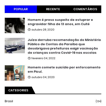
POPULAR
RECENTE
COMENTÁRIOS
Homem é preso suspeito de estuprar e
engravidar filha de 13 anos, em Cuité
outubro 28, 2020
Juíza derruba recomendação do Ministério
Público de Contas da Paraíba que
desobrigava prefeituras exigir vacinação
de crianças contra Covid-19 nas escolas
fevereiro 04, 2022
Homem comete suicídio por enforcamento
em Picuí.
outubro 04, 2020
CATEGORIES
Brasil
(134)