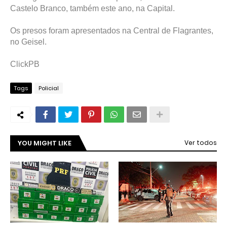
Castelo Branco, também este ano, na Capital.
Os presos foram apresentados na Central de Flagrantes,
no Geisel.
ClickPB
Tags
Policial
YOU MIGHT LIKE
Ver todos