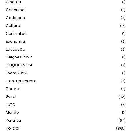
Cinema
(1)
Concurso
(5)
Cotidiano
(3)
Cultura
(15)
Curimataú
(1)
Economia
(2)
Educação
(3)
Eleições 2022
(1)
ELEIÇÕES 2024
(2)
Enem 2022
(1)
Entretenimento
(3)
Esporte
(4)
Geral
(138)
LUTO
(5)
Mundo
(17)
Paraíba
(514)
Policial
(2985)