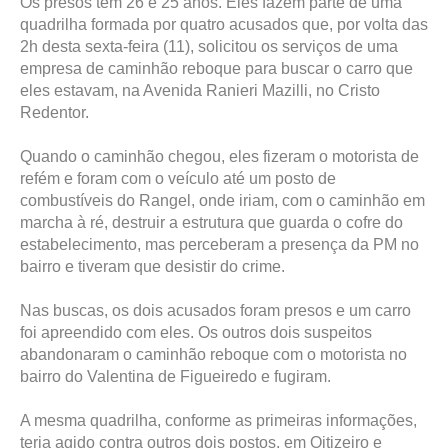
Os presos têm 26 e 25 anos. Eles fazem parte de uma
quadrilha formada por quatro acusados que, por volta das
2h desta sexta-feira (11), solicitou os serviços de uma
empresa de caminhão reboque para buscar o carro que
eles estavam, na Avenida Ranieri Mazilli, no Cristo
Redentor.
Quando o caminhão chegou, eles fizeram o motorista de
refém e foram com o veículo até um posto de
combustíveis do Rangel, onde iriam, com o caminhão em
marcha à ré, destruir a estrutura que guarda o cofre do
estabelecimento, mas perceberam a presença da PM no
bairro e tiveram que desistir do crime.
Nas buscas, os dois acusados foram presos e um carro
foi apreendido com eles. Os outros dois suspeitos
abandonaram o caminhão reboque com o motorista no
bairro do Valentina de Figueiredo e fugiram.
A mesma quadrilha, conforme as primeiras informações,
teria agido contra outros dois postos, em Oitizeiro e