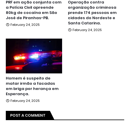
PRF em ação conjunta com
Operação contra
a Polícia Civil apreende
organização criminosa
80kg de cocaína em São
prende 174 pessoas em
José de Piranhas-PB.
cidades do Nordeste e
Santa Catarina.
February 24, 2025
February 24, 2025
Homem é suspeito de
matar irmão a facadas
em briga por herança em
Esperança.
February 24, 2025
POST A COMMENT