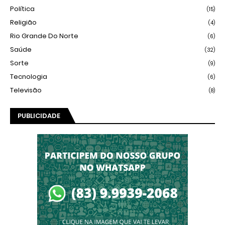
Política
(15)
Religião
(4)
Rio Grande Do Norte
(6)
Saúde
(32)
Sorte
(9)
Tecnologia
(6)
Televisão
(8)
PUBLICIDADE